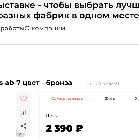
ставке - чтобы выбрать лучш
разных фабрик в одном месте
 работы
О компании
 ab-7 цвет - бронза
арт.
00-00012231
Самое важное
Фото
Х
Цена:
2 390 ₽