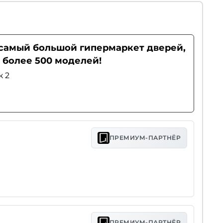
- самый большой гипермаркет дверей,
 более 500 моделей!
ж 2
ПРЕМИУМ-ПАРТНЁР
ПРЕМИУМ-ПАРТНЁР