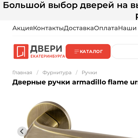
Большой выбор дверей на вы
Акция
Контакты
Доставка
Оплата
Наши
КАТАЛОГ
Главная
Фурнитура
Ручки
Дверные ручки armadillo flame urs