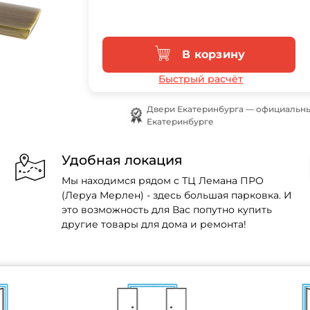
В корзину
Быстрый расчёт
Двери Екатеринбурга — официальны
Екатеринбурге
Удобная локация
Мы находимся рядом с ТЦ Лемана ПРО
(Леруа Мерлен) - здесь большая парковка. И
это возможность для Вас попутно купить
другие товары для дома и ремонта!