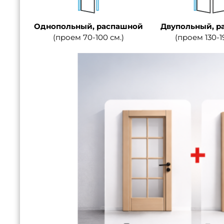
Однопольный, распашной
Двупольный, р
(проем 70-100 см.)
(проем 130-1