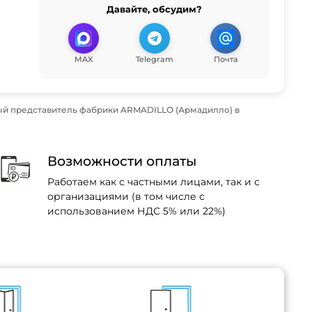
Давайте, обсудим?
MAX
Telegram
Почта
й представитель фабрики ARMADILLO (Армадилло) в
Возможности оплаты
Работаем как с частными лицами, так и с
организациями (в том числе с
использованием НДС 5% или 22%)