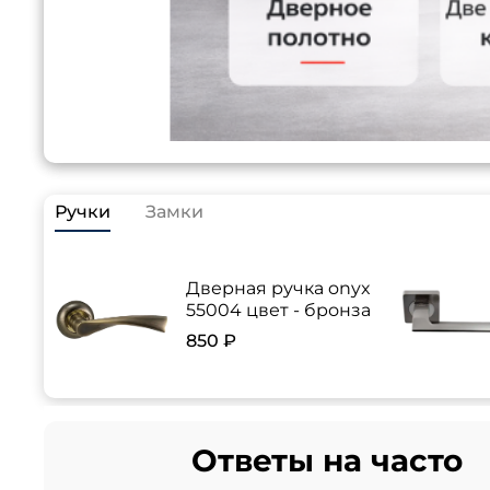
Ручки
Замки
Дверная ручка onyx
55004 цвет - бронза
850 ₽
Ответы на часто