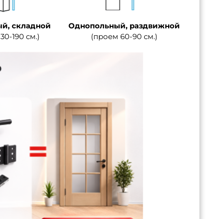
й, складной
Однопольный, раздвижной
30-190 см.)
(проем 60-90 см.)