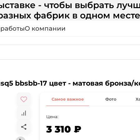
ставке - чтобы выбрать лучш
разных фабрик в одном месте
 работы
О компании
sq5 bbsbb-17 цвет - матовая бронза/
Самое важное
Фото
Х
Цена:
3 310 ₽