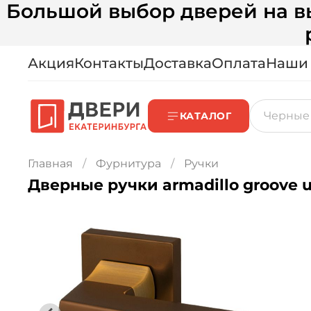
Большой выбор дверей на вы
Акция
Контакты
Доставка
Оплата
Наши
КАТАЛОГ
Главная
Фурнитура
Ручки
Дверные ручки armadillo groove u