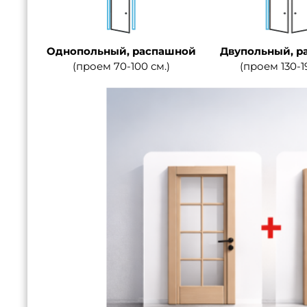
Однопольный, распашной
Двупольный, р
(проем 70-100 см.)
(проем 130-1