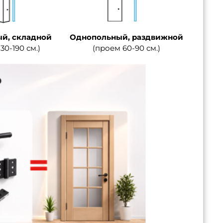
й, складной
Однопольный, раздвижной
30-190 см.)
(проем 60-90 см.)