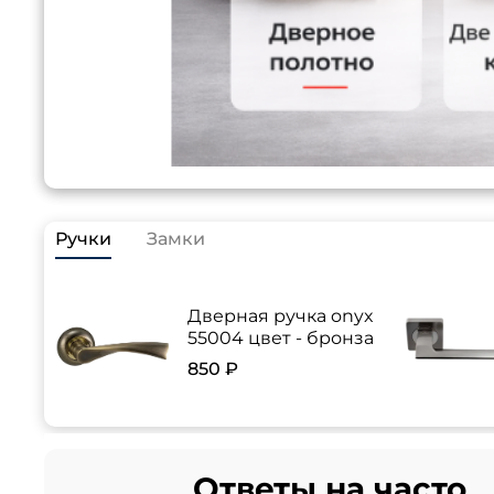
Ручки
Замки
Дверная ручка onyx
55004 цвет - бронза
850 ₽
Ответы на часто