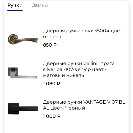
Ручки
Замки
Дверная ручка onyx 55004 цвет -
бронза
850 ₽
Дверные ручки pallini "прага"
silver pal-107-s sn/cp цвет -
матовый никель
1 080 ₽
Дверные ручки VANTAGE V 07 BL
AL Цвет- Черный
1 000 ₽