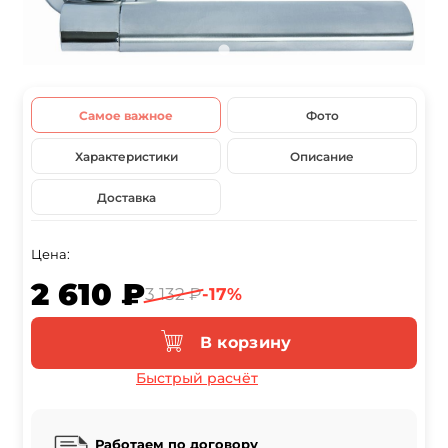
Самое важное
Фото
Характеристики
Описание
Доставка
Цена:
2 610 ₽
3 132 ₽
-17%
В корзину
Быстрый расчёт
Работаем по договору