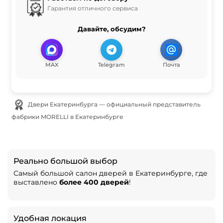
Гарантия отличного сервиса
Давайте, обсудим?
MAX
Telegram
Почта
Двери Екатеринбурга — официальный представитель
фабрики MORELLI в Екатеринбурге
Реально большой выбор
Самый большой салон дверей в Екатеринбурге, где
выставлено
более 400 дверей
!
Удобная локация