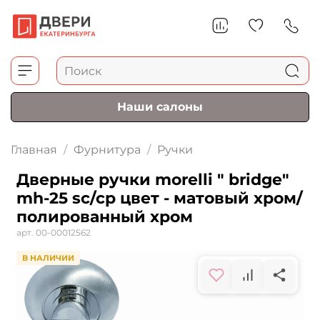
Наши салоны
Главная
Фурнитура
Ручки
Дверные ручки morelli " bridge"
mh-25 sc/cp цвет - матовый хром/
полированный хром
арт.
00-00012562
В НАЛИЧИИ