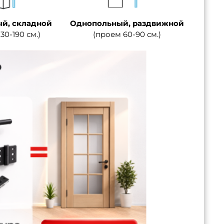
й, складной
Однопольный, раздвижной
30-190 см.)
(проем 60-90 см.)