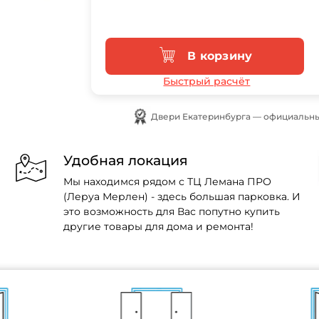
В корзину
Быстрый расчёт
Двери Екатеринбурга — официальны
Удобная локация
Мы находимся рядом с ТЦ Лемана ПРО
(Леруа Мерлен) - здесь большая парковка. И
это возможность для Вас попутно купить
другие товары для дома и ремонта!