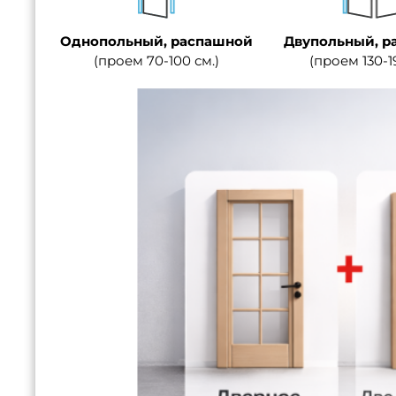
Однопольный, распашной
Двупольный, р
(проем 70-100 см.)
(проем 130-1