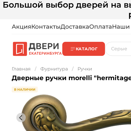
Большой выбор дверей на вы
Акция
Контакты
Доставка
Оплата
Наши
КАТАЛОГ
Главная
Фурнитура
Ручки
Дверные ручки morelli "hermitage 
В НАЛИЧИИ