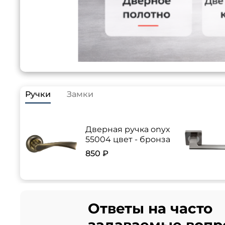
Ручки
Замки
Дверная ручка onyx
55004 цвет - бронза
850 ₽
Ответы на часто
задаваемые вопр