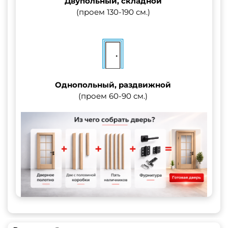
Двупольный, складной
(проем 130-190 см.)
Однопольный, раздвижной
(проем 60-90 см.)