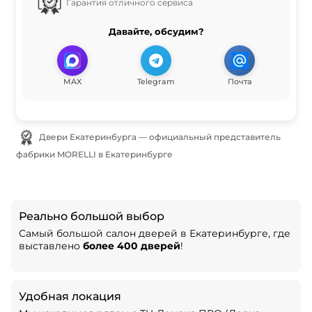
Гарантия отличного сервиса
Давайте, обсудим?
MAX
Telegram
Почта
Двери Екатеринбурга — официальный представитель
фабрики MORELLI в Екатеринбурге
Реально большой выбор
Самый большой салон дверей в Екатеринбурге, где
выставлено
более 400 дверей
!
Удобная локация