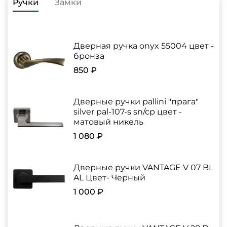
Ручки
Замки
Дверная ручка onyx 55004 цвет -
бронза
850 ₽
Дверные ручки pallini "прага"
silver pal-107-s sn/cp цвет -
матовый никель
1 080 ₽
Дверные ручки VANTAGE V 07 BL
AL Цвет- Черный
1 000 ₽