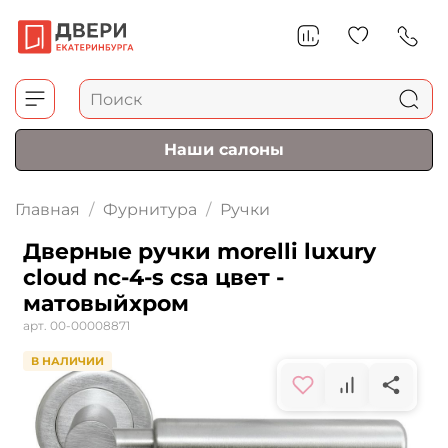
Наши салоны
Главная
Фурнитура
Ручки
Дверные ручки morelli luxury
cloud nc-4-s csa цвет -
матовыйхром
арт.
00-00008871
В НАЛИЧИИ