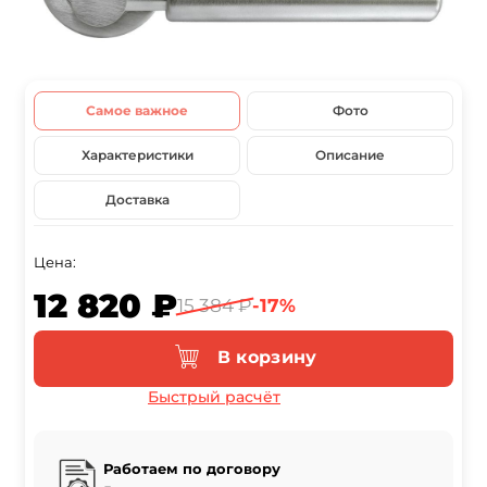
Самое важное
Фото
Характеристики
Описание
Доставка
Цена:
12 820 ₽
15 384 ₽
-17%
В корзину
Быстрый расчёт
Работаем по договору