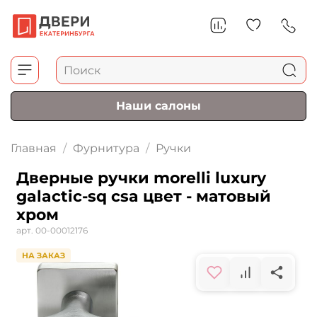
Наши салоны
Главная
Фурнитура
Ручки
Дверные ручки morelli luxury
galactic-sq csa цвет - матовый
хром
арт.
00-00012176
НА ЗАКАЗ