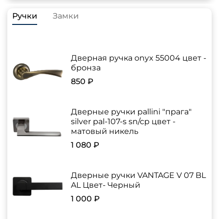
Ручки
Замки
Дверная ручка onyx 55004 цвет -
бронза
850 ₽
Дверные ручки pallini "прага"
silver pal-107-s sn/cp цвет -
матовый никель
1 080 ₽
Дверные ручки VANTAGE V 07 BL
AL Цвет- Черный
1 000 ₽