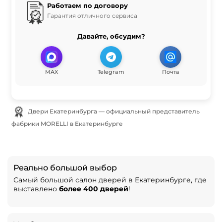
Работаем по договору
Гарантия отличного сервиса
Давайте, обсудим?
MAX
Telegram
Почта
Двери Екатеринбурга — официальный представитель
фабрики MORELLI в Екатеринбурге
Реально большой выбор
Самый большой салон дверей в Екатеринбурге, где
выставлено
более 400 дверей
!