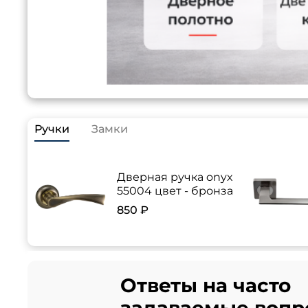
Ручки
Замки
Дверная ручка onyx
55004 цвет - бронза
850 ₽
Ответы на часто
задаваемые вопр