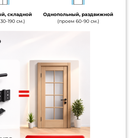
й, складной
Однопольный, раздвижной
30-190 см.)
(проем 60-90 см.)