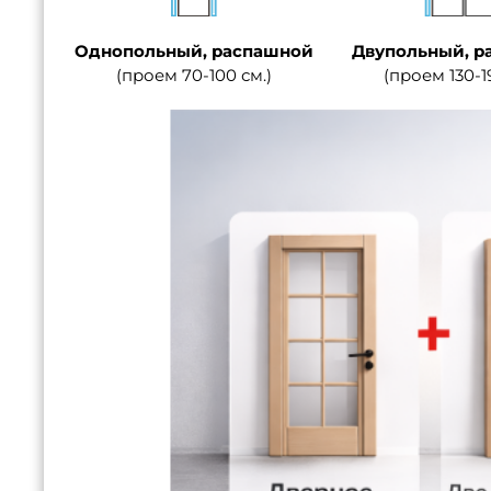
Однопольный, распашной
Двупольный, р
(проем 70-100 см.)
(проем 130-1