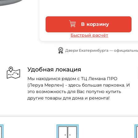
В корзину
Быстрый расчёт
Двери Екатеринбурга — официальны
Удобная локация
Мы находимся рядом с ТЦ Лемана ПРО
(Леруа Мерлен) - здесь большая парковка. И
это возможность для Вас попутно купить
другие товары для дома и ремонта!