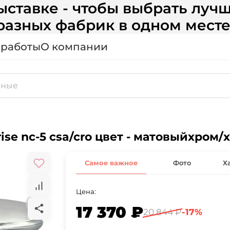
ставке - чтобы выбрать лучш
разных фабрик в одном месте
 работы
О компании
rise nc-5 csa/cro цвет - матовыйхром/
Самое важное
Фото
Х
Цена:
17 370 ₽
20 844 ₽
-17%