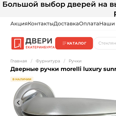
Большой выбор дверей на вы
Акция
Контакты
Доставка
Оплата
Наши
КАТАЛОГ
Главная
Фурнитура
Ручки
Дверные ручки morelli luxury sun
В НАЛИЧИИ