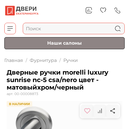
Наши салоны
Главная
Фурнитура
Ручки
Дверные ручки morelli luxury
sunrise nc-5 csa/nero цвет -
матовыйхром/черный
арт.
00-00008873
В НАЛИЧИИ