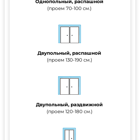
Однопольный, распашной
(проем 70-100 см.)
Двупольный, распашной
(проем 130-190 см.)
Двупольный, раздвижной
(проем 120-180 см.)