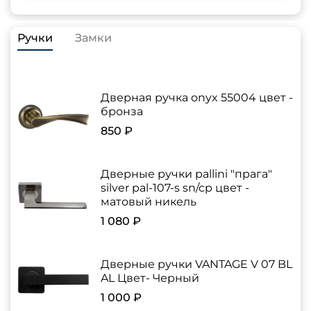
Ручки
Замки
Дверная ручка onyx 55004 цвет -
бронза
850 ₽
Дверные ручки pallini "прага"
silver pal-107-s sn/cp цвет -
матовый никель
1 080 ₽
Дверные ручки VANTAGE V 07 BL
AL Цвет- Черный
1 000 ₽