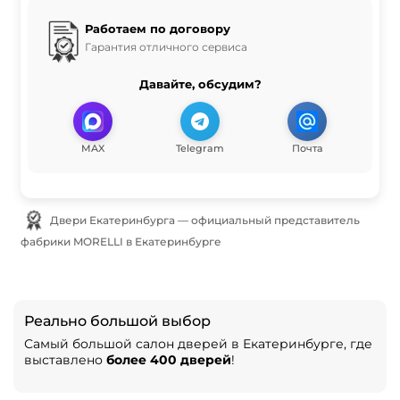
Работаем по договору
Гарантия отличного сервиса
Давайте, обсудим?
MAX
Telegram
Почта
Двери Екатеринбурга — официальный представитель
фабрики MORELLI в Екатеринбурге
Реально большой выбор
Самый большой салон дверей в Екатеринбурге, где
выставлено
более 400 дверей
!