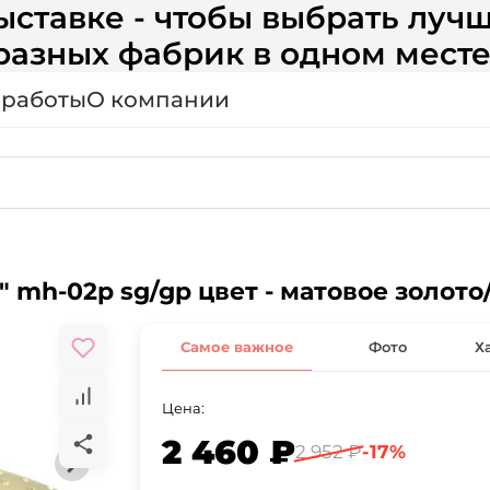
ставке - чтобы выбрать лучш
разных фабрик в одном месте
 работы
О компании
 mh-02p sg/gp цвет - матовое золото
Самое важное
Фото
Х
Цена:
2 460 ₽
2 952 ₽
-17%