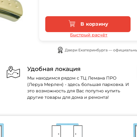
В корзину
Быстрый расчёт
Двери Екатеринбурга — официальны
Удобная локация
Мы находимся рядом с ТЦ Лемана ПРО
(Леруа Мерлен) - здесь большая парковка. И
это возможность для Вас попутно купить
другие товары для дома и ремонта!