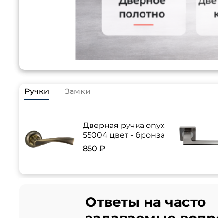
Ручки
Замки
Дверная ручка onyx
55004 цвет - бронза
850 ₽
Ответы на часто
задаваемые вопр