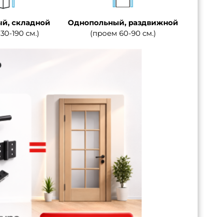
й, складной
Однопольный, раздвижной
30-190 см.)
(проем 60-90 см.)