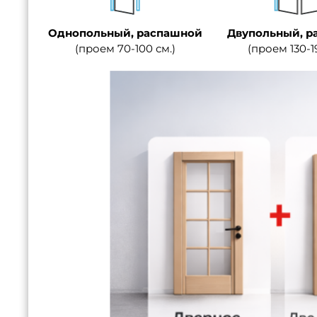
Однопольный, распашной
Двупольный, р
(проем 70-100 см.)
(проем 130-1