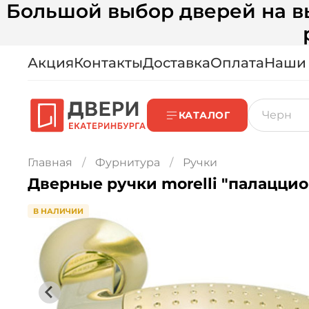
Большой выбор дверей на вы
Акция
Контакты
Доставка
Оплата
Наши
КАТАЛОГ
Главная
Фурнитура
Ручки
Дверные ручки morelli "палаццио"
В НАЛИЧИИ