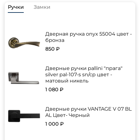
Ручки
Замки
Дверная ручка onyx 55004 цвет -
бронза
850 ₽
Дверные ручки pallini "прага"
silver pal-107-s sn/cp цвет -
матовый никель
1 080 ₽
Дверные ручки VANTAGE V 07 BL
AL Цвет- Черный
1 000 ₽