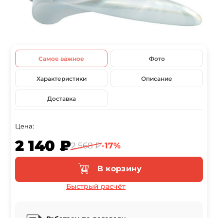
Самое важное
Фото
Характеристики
Описание
Доставка
Цена:
2 140 ₽
2 568 ₽
-17%
В корзину
Быстрый расчёт