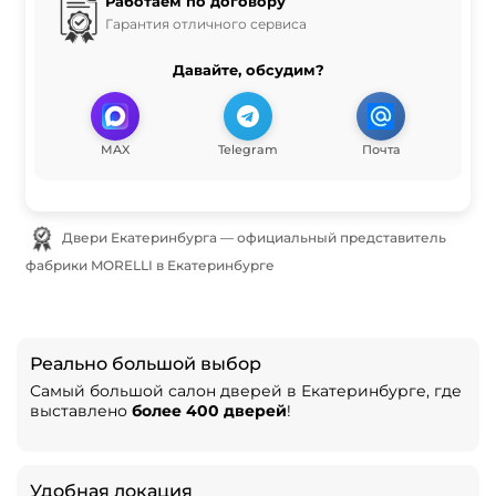
Работаем по договору
Гарантия отличного сервиса
Давайте, обсудим?
MAX
Telegram
Почта
Двери Екатеринбурга — официальный представитель
фабрики MORELLI в Екатеринбурге
Реально большой выбор
Самый большой салон дверей в Екатеринбурге, где
выставлено
более 400 дверей
!
Удобная локация