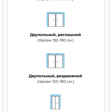
Двупольный, распашной
(проем 130-190 см.)
Двупольный, раздвижной
(проем 120-180 см.)