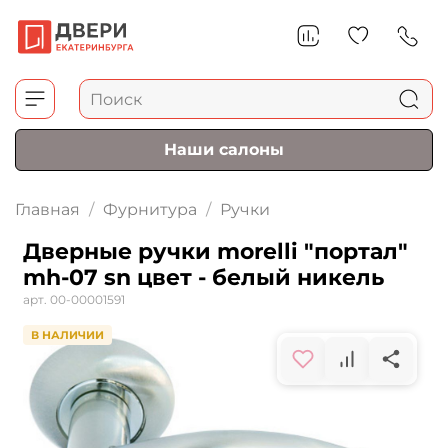
Наши салоны
Главная
Фурнитура
Ручки
Дверные ручки morelli "портал"
mh-07 sn цвет - белый никель
арт.
00-00001591
В НАЛИЧИИ