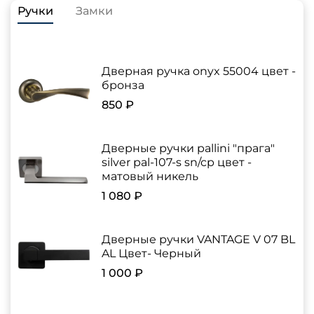
Ручки
Замки
Дверная ручка onyx 55004 цвет -
бронза
850 ₽
Дверные ручки pallini "прага"
silver pal-107-s sn/cp цвет -
матовый никель
1 080 ₽
Дверные ручки VANTAGE V 07 BL
AL Цвет- Черный
1 000 ₽