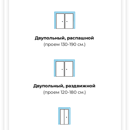
Двупольный, распашной
(проем 130-190 см.)
Двупольный, раздвижной
(проем 120-180 см.)