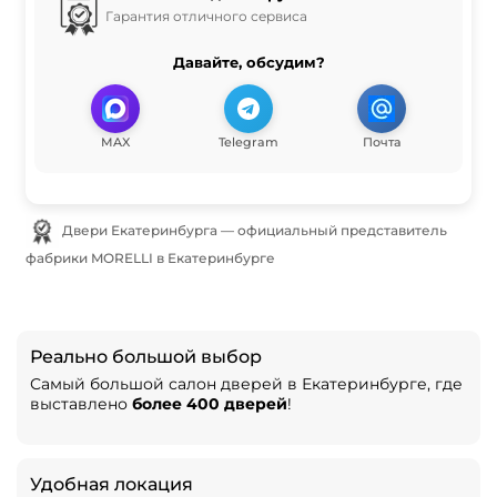
Гарантия отличного сервиса
Давайте, обсудим?
MAX
Telegram
Почта
Двери Екатеринбурга — официальный представитель
фабрики MORELLI в Екатеринбурге
Реально большой выбор
Самый большой салон дверей в Екатеринбурге, где
выставлено
более 400 дверей
!
Удобная локация