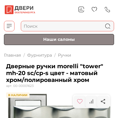
Наши салоны
Главная
Фурнитура
Ручки
Дверные ручки morelli "tower"
mh-20 sc/cp-s цвет - матовый
хром/полированный хром
арт.
00-00001623
В НАЛИЧИИ