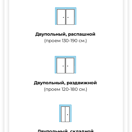
Двупольный, распашной
(проем 130-190 см.)
Двупольный, раздвижной
(проем 120-180 см.)
Двупольный, складной