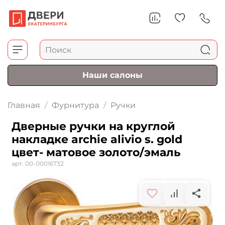
Наши салоны
Главная
Фурнитура
Ручки
Дверные ручки на круглой
накладке archie alivio s. gold
цвет- матовое золото/эмаль
арт.
00-00016732