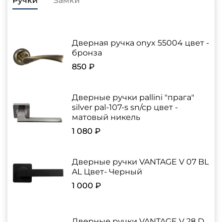
Ручки
Замки
Дверная ручка onyx 55004 цвет -
бронза
850 ₽
Дверные ручки pallini "прага"
silver pal-107-s sn/cp цвет -
матовый никель
1 080 ₽
Дверные ручки VANTAGE V 07 BL
AL Цвет- Черный
1 000 ₽
Дверные ручки VANTAGE V 28 D