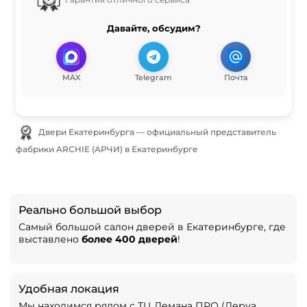
Давайте, обсудим?
MAX
Telegram
Почта
Двери Екатеринбурга — официальный представитель
фабрики ARCHIE (АРЧИ) в Екатеринбурге
Реально большой выбор
Самый большой салон дверей в Екатеринбурге, где
выставлено
более 400 дверей
!
Удобная локация
Мы находимся рядом с ТЦ Лемана ПРО (Леруа