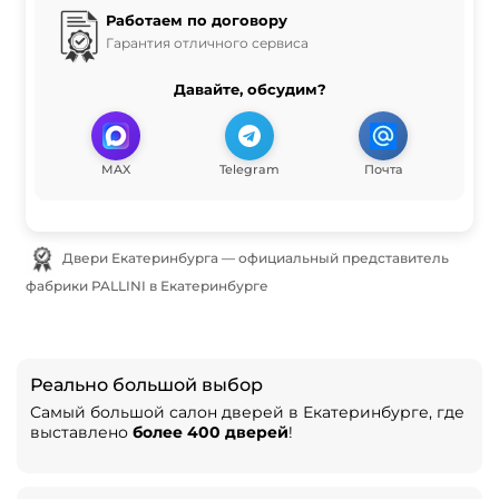
Работаем по договору
Гарантия отличного сервиса
Давайте, обсудим?
MAX
Telegram
Почта
Двери Екатеринбурга — официальный представитель
фабрики PALLINI в Екатеринбурге
Реально большой выбор
Самый большой салон дверей в Екатеринбурге, где
выставлено
более 400 дверей
!