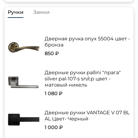
Ручки
Замки
Дверная ручка onyx 55004 цвет -
бронза
850 ₽
Дверные ручки pallini "прага"
silver pal-107-s sn/cp цвет -
матовый никель
1 080 ₽
Дверные ручки VANTAGE V 07 BL
AL Цвет- Черный
1 000 ₽