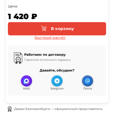
Цена:
1 420 ₽
В корзину
Быстрый расчёт
Работаем по договору
Гарантия отличного сервиса
Давайте, обсудим?
MAX
Telegram
Почта
Двери Екатеринбурга — официальный представитель