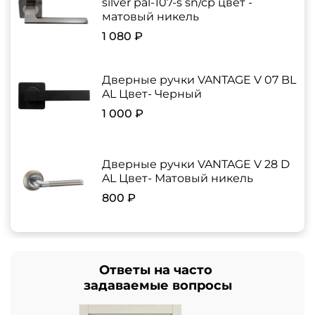
silver pal-107-s sn/cp цвет -
матовый никель
1 080 ₽
Дверные ручки VANTAGE V 07 BL
AL Цвет- Черный
1 000 ₽
Дверные ручки VANTAGE V 28 D
AL Цвет- Матовый никель
800 ₽
Ответы на часто
задаваемые вопросы