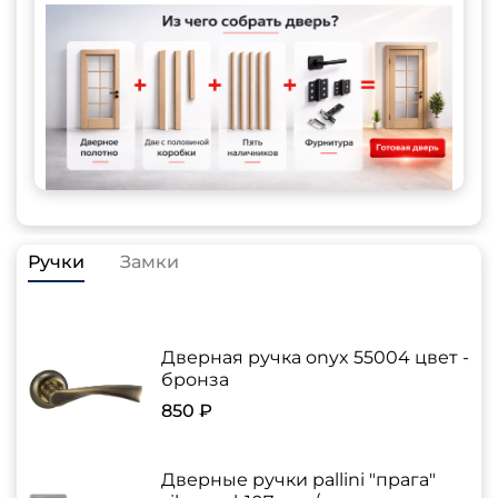
Ручки
Замки
Дверная ручка onyx 55004 цвет -
бронза
850 ₽
Дверные ручки pallini "прага"