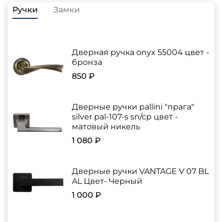
Ручки
Замки
Дверная ручка onyx 55004 цвет -
бронза
850 ₽
Дверные ручки pallini "прага"
silver pal-107-s sn/cp цвет -
матовый никель
1 080 ₽
Дверные ручки VANTAGE V 07 BL
AL Цвет- Черный
1 000 ₽