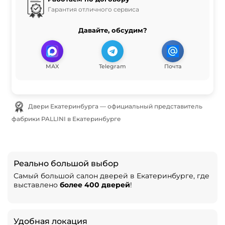
Гарантия отличного сервиса
Давайте, обсудим?
MAX
Telegram
Почта
Двери Екатеринбурга — официальный представитель
фабрики PALLINI в Екатеринбурге
Реально большой выбор
Самый большой салон дверей в Екатеринбурге, где
выставлено
более 400 дверей
!
Удобная локация