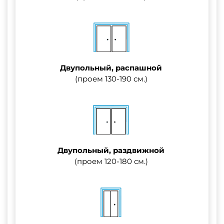
Двупольный, распашной
(проем 130-190 см.)
Двупольный, раздвижной
(проем 120-180 см.)