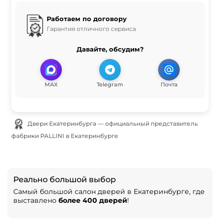
Работаем по договору
Гарантия отличного сервиса
Давайте, обсудим?
MAX
Telegram
Почта
Двери Екатеринбурга — официальный представитель
фабрики PALLINI в Екатеринбурге
Реально большой выбор
Самый большой салон дверей в Екатеринбурге, где
выставлено
более 400 дверей
!