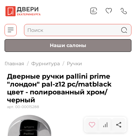
Наши салоны
Главная
Фурнитура
Ручки
Дверные ручки pallini prime
"лондон" pal-z12 pc/matblack
цвет - полированный хром/
черный
арт.
00-00015288