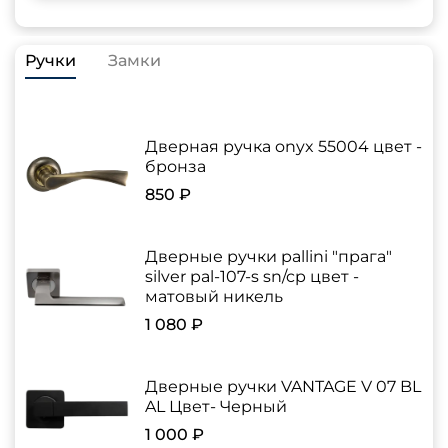
Ручки
Замки
Дверная ручка onyx 55004 цвет -
бронза
850 ₽
Дверные ручки pallini "прага"
silver pal-107-s sn/cp цвет -
матовый никель
1 080 ₽
Дверные ручки VANTAGE V 07 BL
AL Цвет- Черный
1 000 ₽