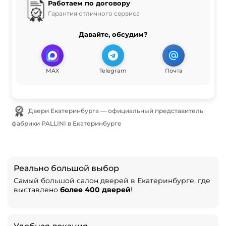
Работаем по договору
Гарантия отличного сервиса
Давайте, обсудим?
MAX
Telegram
Почта
Двери Екатеринбурга — официальный представитель
фабрики PALLINI в Екатеринбурге
Реально большой выбор
Самый большой салон дверей в Екатеринбурге, где
выставлено
более 400 дверей
!