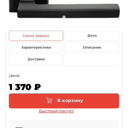
Самое важное
Фото
Характеристики
Описание
Доставка
Цена:
1 370 ₽
В корзину
Быстрый расчёт