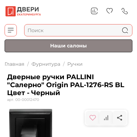
Наши салоны
Главная
Фурнитура
Ручки
Дверные ручки PALLINI
"Салерно" Origin PAL-1276-RS BL
Цвет - Черный
арт.
00-00012470