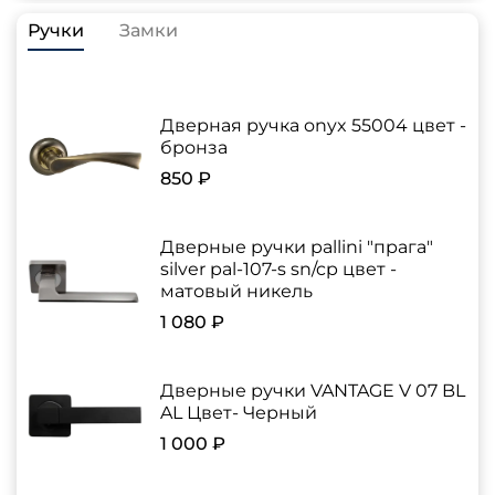
Ручки
Замки
Дверная ручка onyx 55004 цвет -
бронза
850 ₽
Дверные ручки pallini "прага"
silver pal-107-s sn/cp цвет -
матовый никель
1 080 ₽
Дверные ручки VANTAGE V 07 BL
AL Цвет- Черный
1 000 ₽