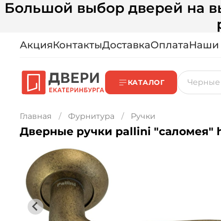
Большой выбор дверей на вы
Акция
Контакты
Доставка
Оплата
Наши
КАТАЛОГ
Главная
Фурнитура
Ручки
Дверные ручки pallini "саломея" 