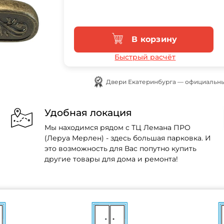
В корзину
Быстрый расчёт
Двери Екатеринбурга — официальны
Удобная локация
Мы находимся рядом с ТЦ Лемана ПРО
(Леруа Мерлен) - здесь большая парковка. И
это возможность для Вас попутно купить
другие товары для дома и ремонта!