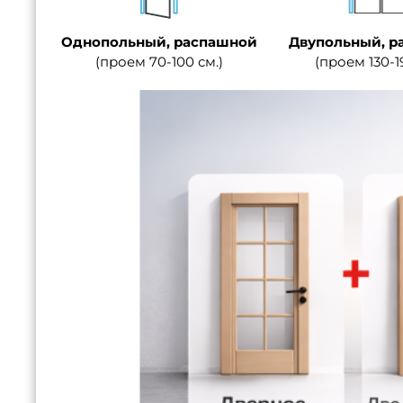
Однопольный, распашной
Двупольный, р
(проем 70-100 см.)
(проем 130-1