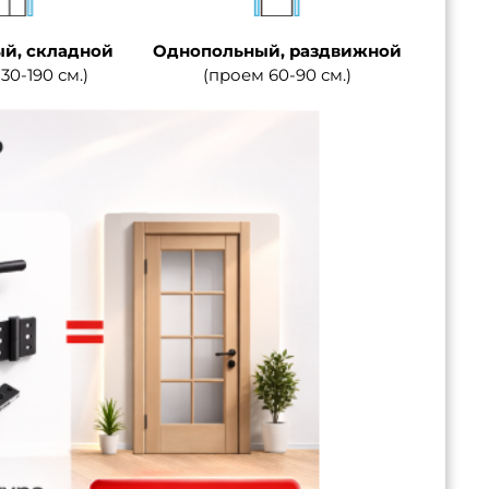
й, складной
Однопольный, раздвижной
30-190 см.)
(проем 60-90 см.)