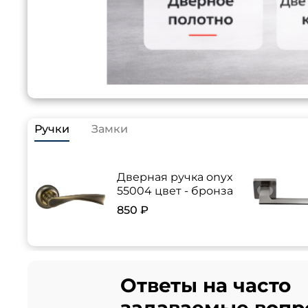
Ручки
Замки
Дверная ручка onyx
55004 цвет - бронза
850 ₽
Ответы на часто
задаваемые вопр