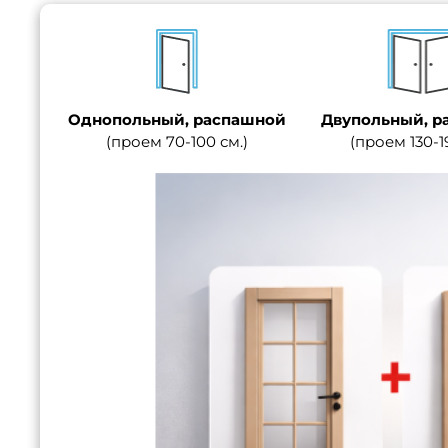
Однопольный, распашной
Двупольный, р
(проем 70-100 см.)
(проем 130-1