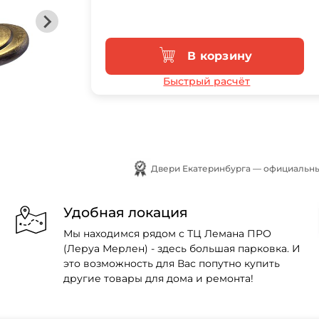
В корзину
Быстрый расчёт
Двери Екатеринбурга — официальны
Удобная локация
Мы находимся рядом с ТЦ Лемана ПРО
(Леруа Мерлен) - здесь большая парковка. И
это возможность для Вас попутно купить
другие товары для дома и ремонта!