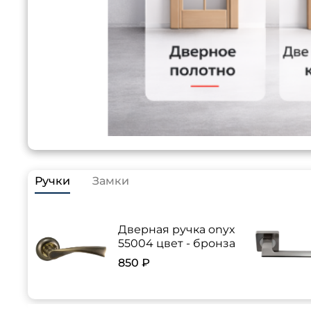
Ручки
Замки
Дверная ручка onyx
55004 цвет - бронза
850 ₽