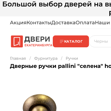
Большой выбор дверей на вы
Акция
Контакты
Доставка
Оплата
Наши
КАТАЛОГ
Главная
Фурнитура
Ручки
Дверные ручки pallini "селена" h