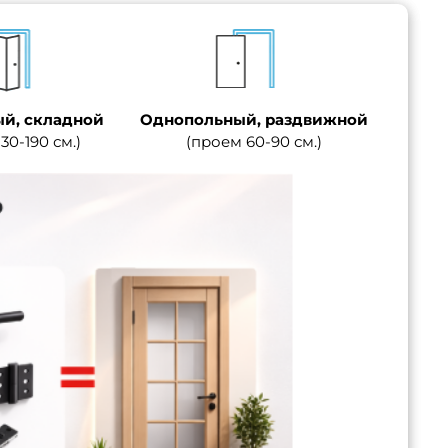
й, складной
Однопольный, раздвижной
30-190 см.)
(проем 60-90 см.)