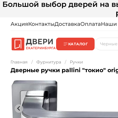
Большой выбор дверей на вы
Акция
Контакты
Доставка
Оплата
Наши
КАТАЛОГ
Главная
Фурнитура
Ручки
Дверные ручки pallini "токио" ori