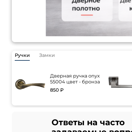
Ручки
Замки
Дверная ручка onyx
55004 цвет - бронза
850 ₽
Ответы на часто
задаваемые вопр