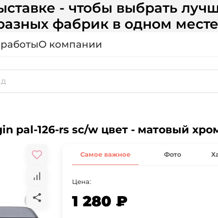
ставке - чтобы выбрать лучш
разных фабрик в одном месте
 работы
О компании
gin pal-126-rs sc/w цвет - матовый хр
Самое важное
Фото
Х
Цена:
1 280 ₽