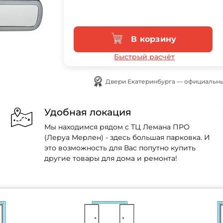
В корзину
Быстрый расчёт
Двери Екатеринбурга — официальны
Удобная локация
Мы находимся рядом с ТЦ Лемана ПРО
(Леруа Мерлен) - здесь большая парковка. И
это возможность для Вас попутно купить
другие товары для дома и ремонта!