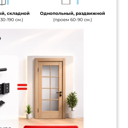
й, складной
Однопольный, раздвижной
30-190 см.)
(проем 60-90 см.)