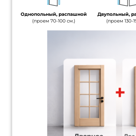
Однопольный, распашной
Двупольный, р
(проем 70-100 см.)
(проем 130-1