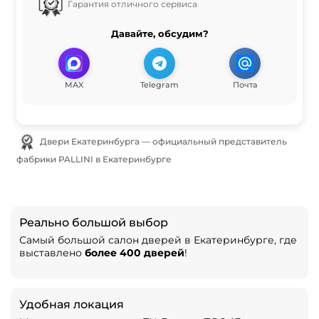
Гарантия отличного сервиса
Давайте, обсудим?
MAX
Telegram
Почта
Двери Екатеринбурга — официальный представитель
фабрики PALLINI в Екатеринбурге
Реально большой выбор
Самый большой салон дверей в Екатеринбурге, где
выставлено
более 400 дверей
!
Удобная локация