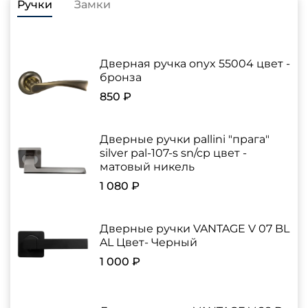
Ручки
Замки
Дверная ручка onyx 55004 цвет -
бронза
850 ₽
Дверные ручки pallini "прага"
silver pal-107-s sn/cp цвет -
матовый никель
1 080 ₽
Дверные ручки VANTAGE V 07 BL
AL Цвет- Черный
1 000 ₽