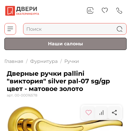
Наши салоны
Главная
Фурнитура
Ручки
Дверные ручки pallini
"виктория" silver pal-07 sg/gp
цвет - матовое золото
арт.
00-00016578