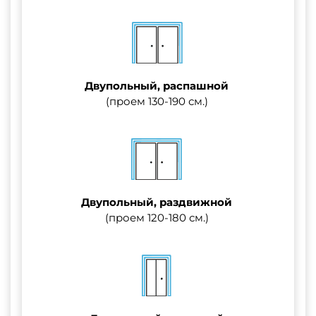
Двупольный, распашной
(проем 130-190 см.)
Двупольный, раздвижной
(проем 120-180 см.)