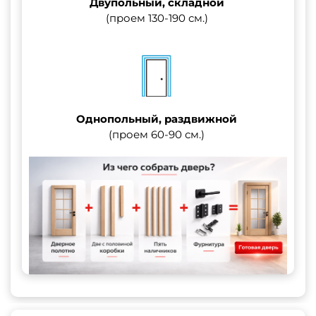
Двупольный, складной
(проем 130-190 см.)
Однопольный, раздвижной
(проем 60-90 см.)