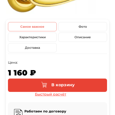
Самое важное
Фото
Характеристики
Описание
Доставка
Цена:
1 160 ₽
В корзину
Быстрый расчёт
Работаем по договору