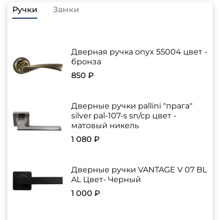
Ручки
Замки
Дверная ручка onyx 55004 цвет -
бронза
850 ₽
Дверные ручки pallini "прага"
silver pal-107-s sn/cp цвет -
матовый никель
1 080 ₽
Дверные ручки VANTAGE V 07 BL
AL Цвет- Черный
1 000 ₽