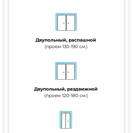
Двупольный, распашной
(проем 130-190 см.)
Двупольный, раздвижной
(проем 120-180 см.)