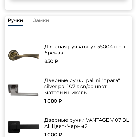
Ручки
Замки
Дверная ручка onyx 55004 цвет -
бронза
850 ₽
Дверные ручки pallini "прага"
silver pal-107-s sn/cp цвет -
матовый никель
1 080 ₽
Дверные ручки VANTAGE V 07 BL
AL Цвет- Черный
1 000 ₽