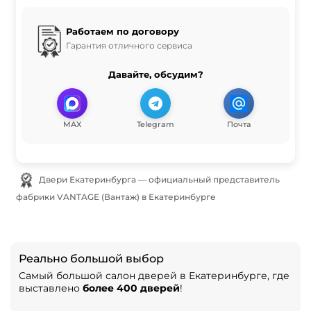
Работаем по договору
Гарантия отличного сервиса
Давайте, обсудим?
MAX
Telegram
Почта
Двери Екатеринбурга — официальный представитель
фабрики VANTAGE (Вантаж) в Екатеринбурге
Реально большой выбор
Самый большой салон дверей в Екатеринбурге, где
выставлено
более 400 дверей
!