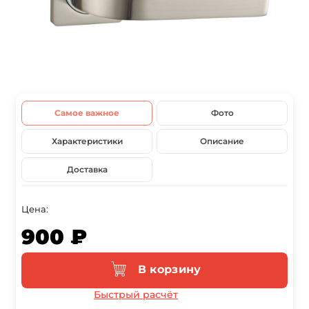
Самое важное
Фото
Характеристики
Описание
Доставка
Цена:
900 ₽
В корзину
Быстрый расчёт