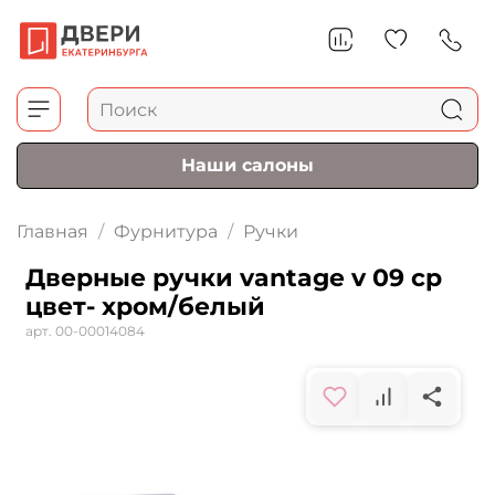
Наши салоны
Главная
Фурнитура
Ручки
Дверные ручки vantage v 09 cp
цвет- хром/белый
арт.
00-00014084