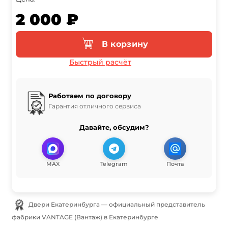
2 000 ₽
В корзину
Быстрый расчёт
Работаем по договору
Гарантия отличного сервиса
Давайте, обсудим?
MAX
Telegram
Почта
Двери Екатеринбурга — официальный представитель
фабрики VANTAGE (Вантаж) в Екатеринбурге