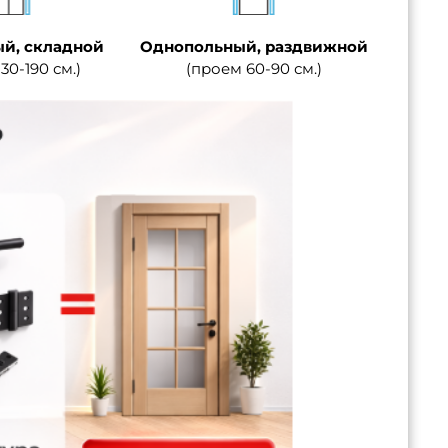
й, складной
Однопольный, раздвижной
30-190 см.)
(проем 60-90 см.)