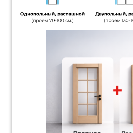
Однопольный, распашной
Двупольный, р
(проем 70-100 см.)
(проем 130-1