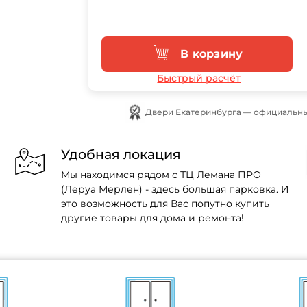
В корзину
Быстрый расчёт
Двери Екатеринбурга — официальны
Удобная локация
Мы находимся рядом с ТЦ Лемана ПРО
(Леруа Мерлен) - здесь большая парковка. И
это возможность для Вас попутно купить
другие товары для дома и ремонта!