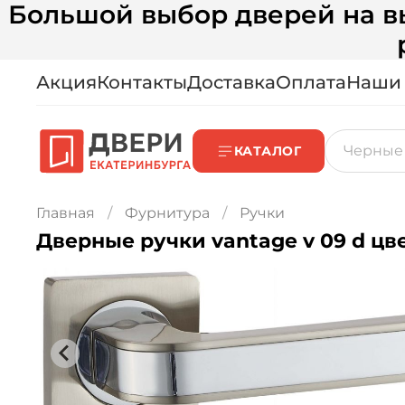
Большой выбор дверей на вы
Акция
Контакты
Доставка
Оплата
Наши
КАТАЛОГ
Главная
Фурнитура
Ручки
Дверные ручки vantage v 09 d цв