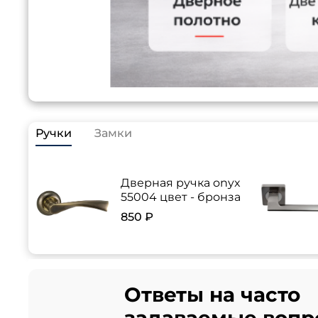
Ручки
Замки
Дверная ручка onyx
55004 цвет - бронза
850 ₽
Ответы на часто
задаваемые вопр