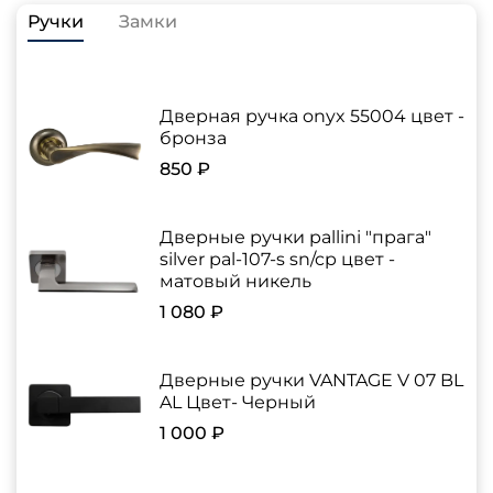
Ручки
Замки
Дверная ручка onyx 55004 цвет -
бронза
850 ₽
Дверные ручки pallini "прага"
silver pal-107-s sn/cp цвет -
матовый никель
1 080 ₽
Дверные ручки VANTAGE V 07 BL
AL Цвет- Черный
1 000 ₽