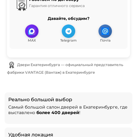
Гарантия отличного сервиса
Давайте, обсудим?
MAX
Telegram
Почта
Двери Екатеринбурга — официальный представитель
фабрики VANTAGE (Вантаж) в Екатеринбурге
Реально большой выбор
Самый большой салон дверей в Екатеринбурге, где
выставлено
более 400 дверей
!
Удобная локация