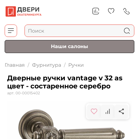
Наши салоны
Главная
Фурнитура
Ручки
Дверные ручки vantage v 32 as
цвет - состаренное серебро
арт.
00-00015402