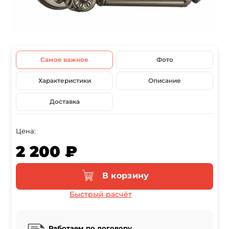
Самое важное
Фото
Характеристики
Описание
Доставка
Цена:
2 200 ₽
В корзину
Быстрый расчёт
Работаем по договору