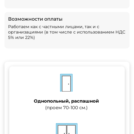
Возможности оплаты
Работаем как с частными лицами, так и с
организациями (в том числе с использованием НДС
5% или 22%)
Однопольный, распашной
(проем 70-100 см.)