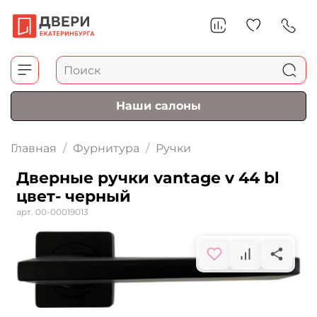
Наши салоны
Главная
Фурнитура
Ручки
Дверные ручки vantage v 44 bl
цвет- черный
арт.
00-00019013