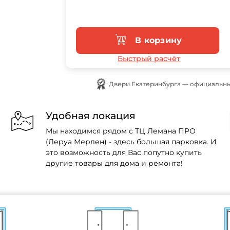
В корзину
Быстрый расчёт
Двери Екатеринбурга — официальны
Удобная локация
Мы находимся рядом с ТЦ Лемана ПРО
(Леруа Мерлен) - здесь большая парковка. И
это возможность для Вас попутно купить
другие товары для дома и ремонта!