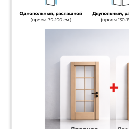
Однопольный, распашной
Двупольный, р
(проем 70-100 см.)
(проем 130-1