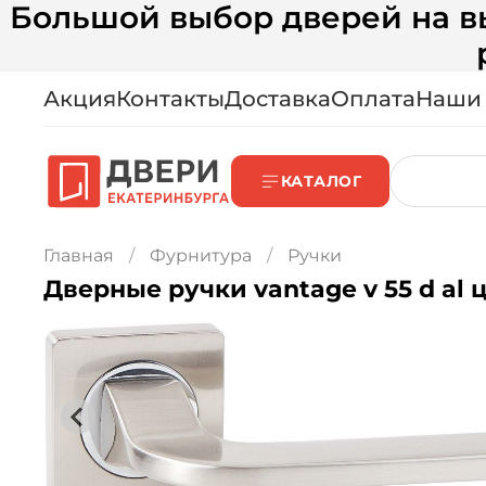
Большой выбор дверей на вы
Акция
Контакты
Доставка
Оплата
Наши
КАТАЛОГ
Главная
Фурнитура
Ручки
Дверные ручки vantage v 55 d al 