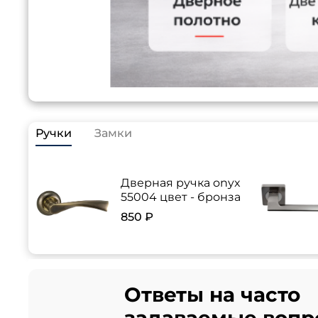
Ручки
Замки
Дверная ручка onyx
55004 цвет - бронза
850 ₽
Ответы на часто
задаваемые вопр