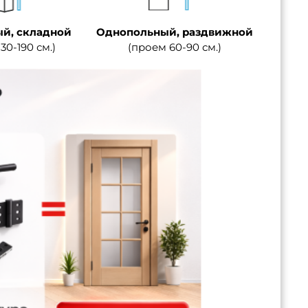
й, складной
Однопольный, раздвижной
30-190 см.)
(проем 60-90 см.)