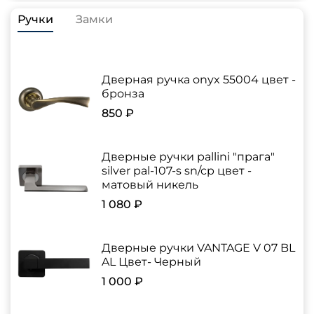
Ручки
Замки
Дверная ручка onyx 55004 цвет -
бронза
850 ₽
Дверные ручки pallini "прага"
silver pal-107-s sn/cp цвет -
матовый никель
1 080 ₽
Дверные ручки VANTAGE V 07 BL
AL Цвет- Черный
1 000 ₽