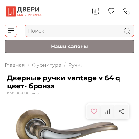
Наши салоны
Главная
Фурнитура
Ручки
Дверные ручки vantage v 64 q
цвет- бронза
арт.
00-00015415