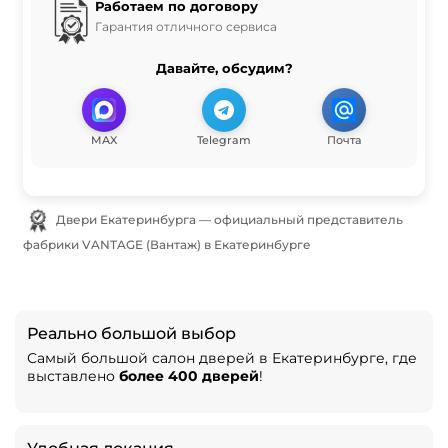
Работаем по договору
Гарантия отличного сервиса
Давайте, обсудим?
MAX
Telegram
Почта
Двери Екатеринбурга — официальный представитель
фабрики VANTAGE (Вантаж) в Екатеринбурге
Реально большой выбор
Самый большой салон дверей в Екатеринбурге, где
выставлено
более 400 дверей
!