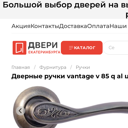
Большой выбор дверей на вы
Акция
Контакты
Доставка
Оплата
Наши
КАТАЛОГ
Главная
Фурнитура
Ручки
Дверные ручки vantage v 85 q al 