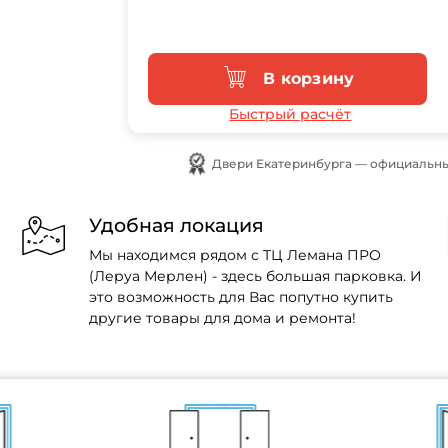
В корзину
Быстрый расчёт
Двери Екатеринбурга — официальны
Удобная локация
Мы находимся рядом с ТЦ Лемана ПРО
(Леруа Мерлен) - здесь большая парковка. И
это возможность для Вас попутно купить
другие товары для дома и ремонта!