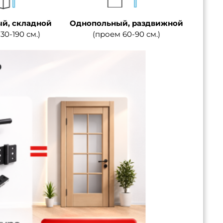
й, складной
Однопольный, раздвижной
30-190 см.)
(проем 60-90 см.)