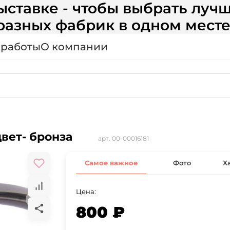
ставке - чтобы выбрать лучш
разных фабрик в одном месте
 работы
О компании
цвет- бронза
арт.
00-00016181
Самое важное
Фото
Х
Цена:
800 ₽