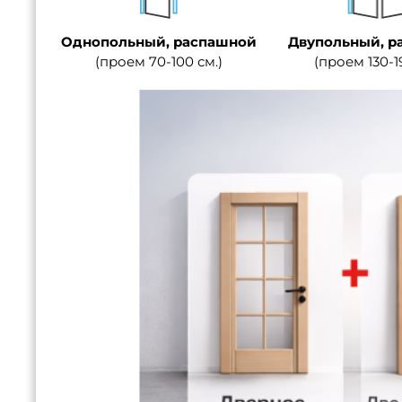
Однопольный, распашной
Двупольный, р
(проем 70-100 см.)
(проем 130-1