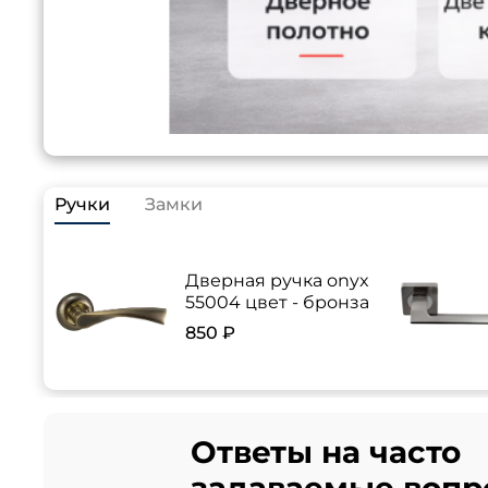
Ручки
Замки
Дверная ручка onyx
55004 цвет - бронза
850 ₽
Ответы на часто
задаваемые вопр