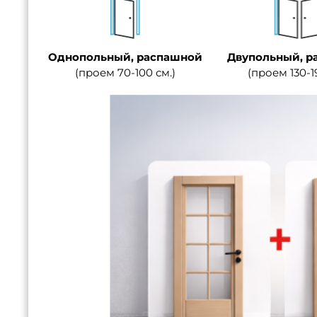
Однопольный, распашной
Двупольный, р
(проем 70-100 см.)
(проем 130-1