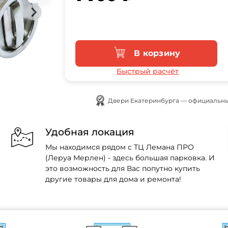
В корзину
Быстрый расчёт
Двери Екатеринбурга — официальны
Удобная локация
Мы находимся рядом с ТЦ Лемана ПРО
(Леруа Мерлен) - здесь большая парковка. И
это возможность для Вас попутно купить
другие товары для дома и ремонта!