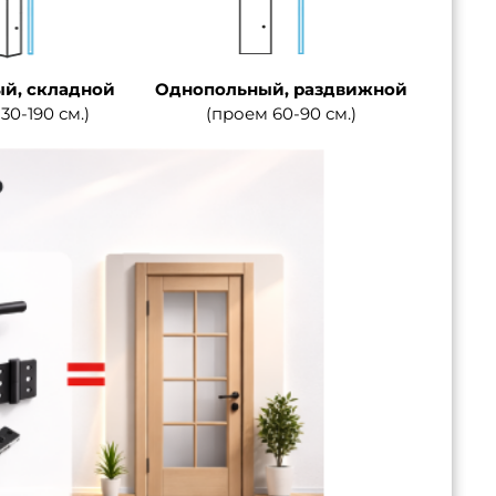
й, складной
Однопольный, раздвижной
30-190 см.)
(проем 60-90 см.)