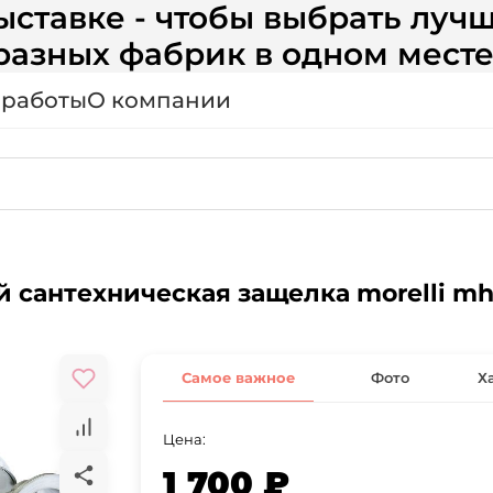
ставке - чтобы выбрать лучш
разных фабрик в одном месте
 работы
О компании
сантехническая защелка morelli mhs-
Самое важное
Фото
Х
Цена:
1 700 ₽