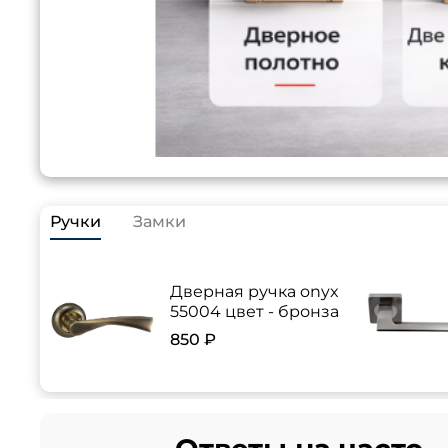
Ручки
Замки
Дверная ручка onyx
55004 цвет - бронза
850 ₽