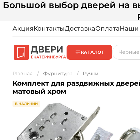
Большой выбор дверей на вы
Акция
Контакты
Доставка
Оплата
Наши
КАТАЛОГ
Главная
Фурнитура
Ручки
Комплект для раздвижных дверей 
матовый хром
В НАЛИЧИИ