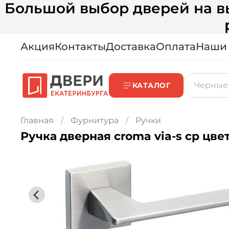
Большой выбор дверей на вы
Акция
Контакты
Доставка
Оплата
Наши
КАТАЛОГ
Главная
Фурнитура
Ручки
Ручка дверная croma via-s cp цвет