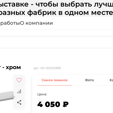
ставке - чтобы выбрать лучш
разных фабрик в одном месте
 работы
О компании
 - хром
арт.
00-00200969
Самое важное
Фото
Х
Цена:
4 050 ₽