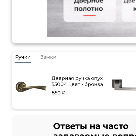
Ручки
Замки
Дверная ручка onyx
55004 цвет - бронза
850 ₽
Ответы на часто
задаваемые вопр