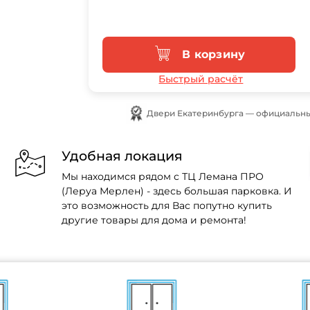
В корзину
Быстрый расчёт
Двери Екатеринбурга — официальны
Удобная локация
Мы находимся рядом с ТЦ Лемана ПРО
(Леруа Мерлен) - здесь большая парковка. И
это возможность для Вас попутно купить
другие товары для дома и ремонта!