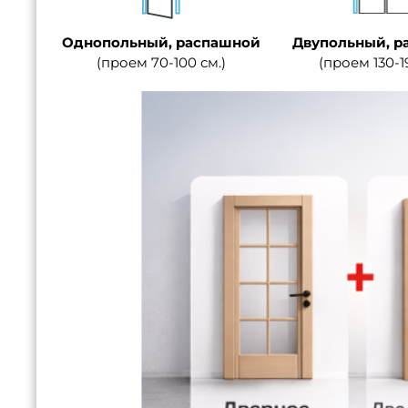
Однопольный, распашной
Двупольный, р
(проем 70-100 см.)
(проем 130-1