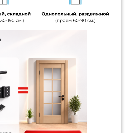
й, складной
Однопольный, раздвижной
30-190 см.)
(проем 60-90 см.)