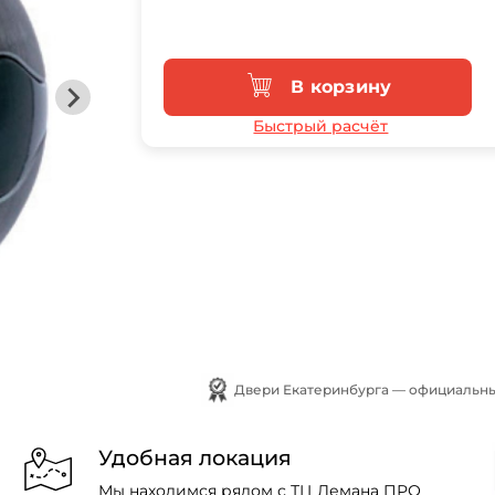
В корзину
Быстрый расчёт
Двери Екатеринбурга — официальны
Удобная локация
Мы находимся рядом с ТЦ Лемана ПРО