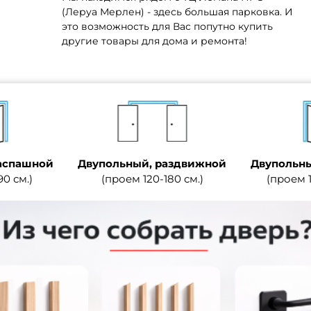
(Леруа Мерлен) - здесь большая парковка. И
это возможность для Вас попутно купить
другие товары для дома и ремонта!
аспашной
Двупольный, раздвижной
Двупольны
90 см.)
(проем 120-180 см.)
(проем 1