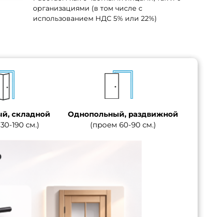
организациями (в том числе с
использованием НДС 5% или 22%)
й, складной
Однопольный, раздвижной
30-190 см.)
(проем 60-90 см.)