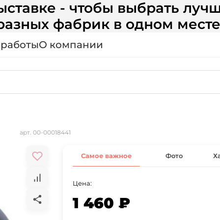
ставке - чтобы выбрать лучш
разных фабрик в одном месте
 работы
О компании
арт.
00-00018441
Самое важное
Фото
Х
Цена:
1 460 ₽