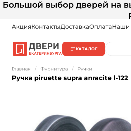
Большой выбор дверей на вы
Акция
Контакты
Доставка
Оплата
Наши
КАТАЛОГ
Главная
Фурнитура
Ручки
Ручка piruette supra anracite l-122