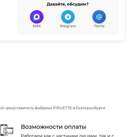
Давайте, обсудим?
MAX
Telegram
Почта
й представитель фабрики PIRUETTE в Екатеринбурге
Возможности оплаты
Работаем как с частными лицами, так и с