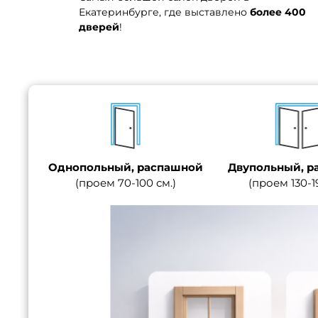
Екатеринбурге, где выставлено
более 400
дверей
!
Однопольный, распашной
Двупольный, р
(проем 70-100 см.)
(проем 130-1