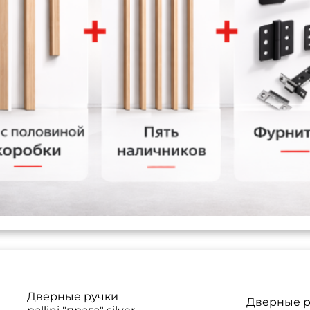
Дверные ручки
Дверные р