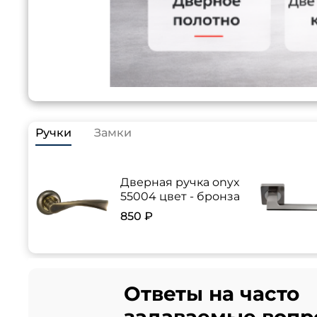
Ручки
Замки
Дверная ручка onyx
55004 цвет - бронза
850 ₽
Ответы на часто
задаваемые вопр