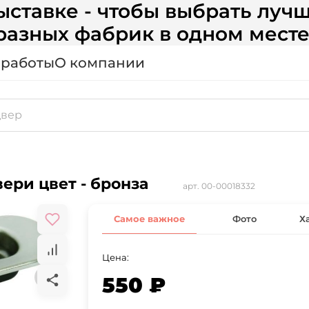
ставке - чтобы выбрать лучш
разных фабрик в одном месте
 работы
О компании
ери цвет - бронза
арт.
00-00018332
Самое важное
Фото
Х
Цена:
550 ₽