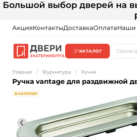
Большой выбор дверей на вы
Акция
Контакты
Доставка
Оплата
Наши
КАТАЛОГ
Главная
Фурнитура
Ручки
Ручка vantage для раздвижной дв
В НАЛИЧИИ