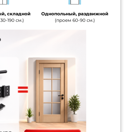
й, складной
Однопольный, раздвижной
30-190 см.)
(проем 60-90 см.)