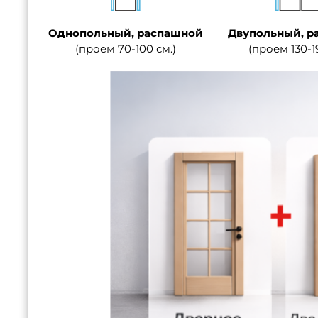
Однопольный, распашной
Двупольный, р
(проем 70-100 см.)
(проем 130-1