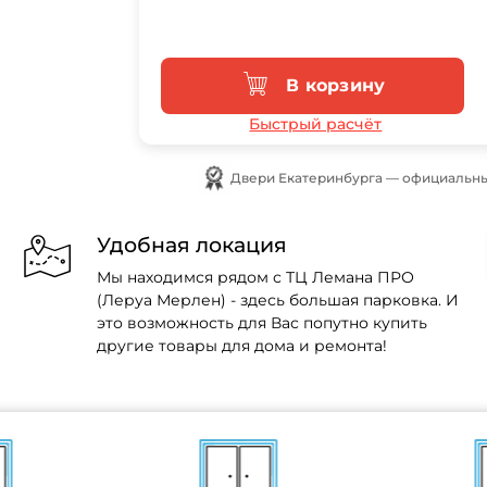
В корзину
Быстрый расчёт
Двери Екатеринбурга — официальны
Удобная локация
Мы находимся рядом с ТЦ Лемана ПРО
(Леруа Мерлен) - здесь большая парковка. И
это возможность для Вас попутно купить
другие товары для дома и ремонта!