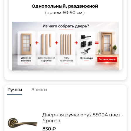
Однопольный, раздвижной
(проем 60-90 см.)
Ручки
Замки
Дверная ручка onyx 55004 цвет -
бронза
850 ₽