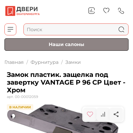
Наши салоны
Главная
Фурнитура
Замки
Замок пластик. защелка под
завертку VANTAGE P 96 CP Цвет -
Хром
арт.
00-00012059
В НАЛИЧИИ