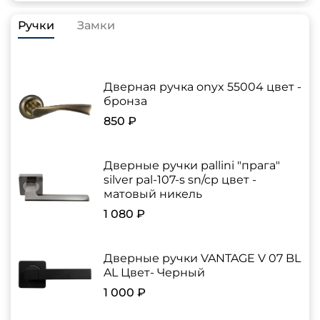
Ручки
Замки
Дверная ручка onyx 55004 цвет -
бронза
850 ₽
Дверные ручки pallini "прага"
silver pal-107-s sn/cp цвет -
матовый никель
1 080 ₽
Дверные ручки VANTAGE V 07 BL
AL Цвет- Черный
1 000 ₽