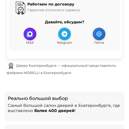
Работаем по договору
Гарантия отличного сервиса
Давайте, обсудим?
MAX
Telegram
Почта
Двери Екатеринбурга — официальный представитель
фабрики MORELLI в Екатеринбурге
Реально большой выбор
Самый большой салон дверей в Екатеринбурге, где
выставлено
более 400 дверей
!