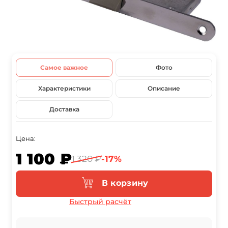
Самое важное
Фото
Характеристики
Описание
Доставка
Цена:
1 100 ₽
1 320 ₽
-17%
В корзину
Быстрый расчёт