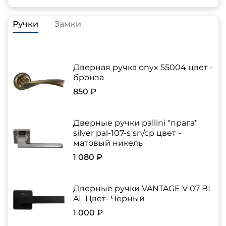
Ручки
Замки
Дверная ручка onyx 55004 цвет -
бронза
850 ₽
Дверные ручки pallini "прага"
silver pal-107-s sn/cp цвет -
матовый никель
1 080 ₽
Дверные ручки VANTAGE V 07 BL
AL Цвет- Черный
1 000 ₽