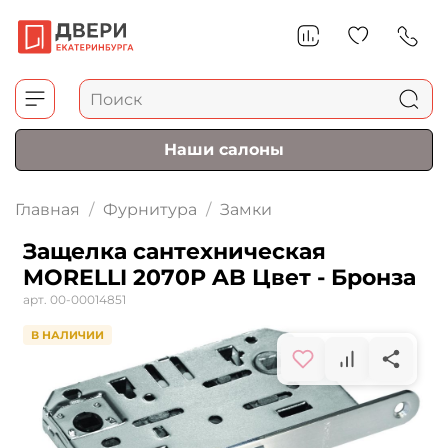
Наши салоны
Главная
Фурнитура
Замки
Защелка сантехническая
MORELLI 2070Р AB Цвет - Бронза
арт.
00-00014851
В НАЛИЧИИ