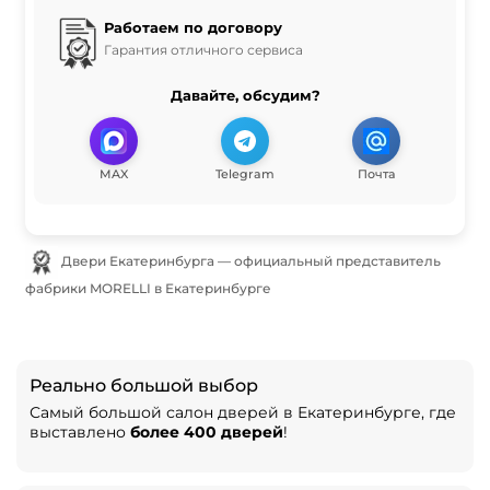
Работаем по договору
Гарантия отличного сервиса
Давайте, обсудим?
MAX
Telegram
Почта
Двери Екатеринбурга — официальный представитель
фабрики MORELLI в Екатеринбурге
Реально большой выбор
Самый большой салон дверей в Екатеринбурге, где
выставлено
более 400 дверей
!