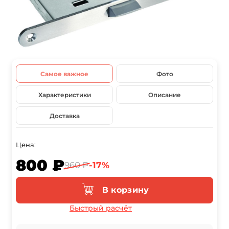
Самое важное
Фото
Характеристики
Описание
Доставка
Цена:
800 ₽
960 ₽
-17%
В корзину
Быстрый расчёт