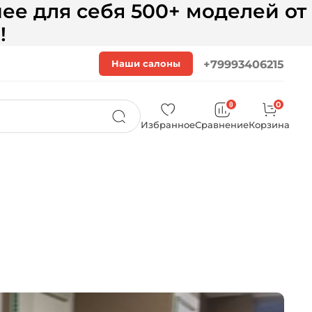
ее для себя 500+ моделей от
!
Наши салоны
+79993406215
0
0
Избранное
Сравнение
Корзина