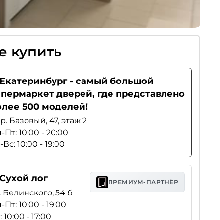
е купить
. Екатеринбург - самый большой
ипермаркет дверей, где представлено
олее 500 моделей!
р. Базовый, 47, этаж 2
-Пт: 10:00 - 20:00
-Вс: 10:00 - 19:00
 Сухой лог
ПРЕМИУМ-ПАРТНЁР
. Белинского, 54 б
-Пт: 10:00 - 19:00
: 10:00 - 17:00