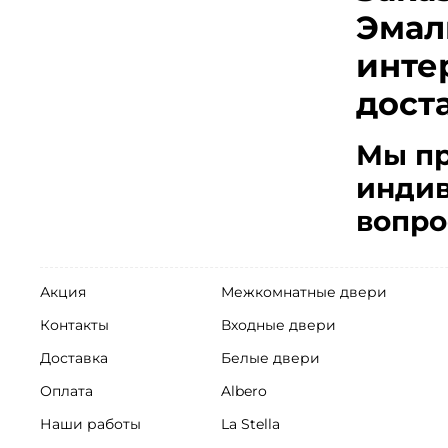
Эмал
инте
дост
Мы пр
индив
вопро
Акция
Межкомнатные двери
Контакты
Входные двери
Доставка
Белые двери
Оплата
Albero
Наши работы
La Stella