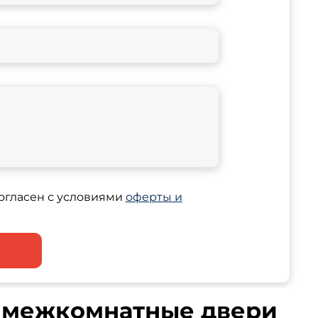
огласен с условиями
оферты и
о межкомнатные двери