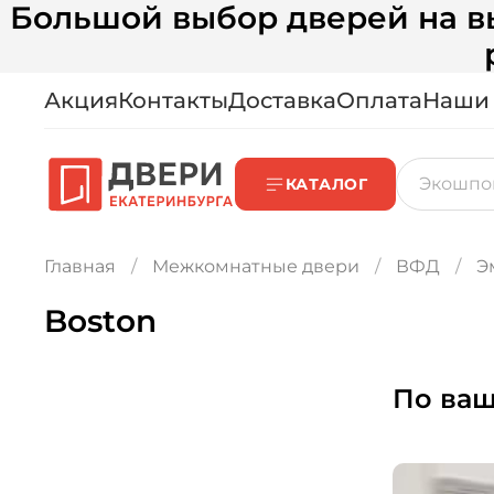
Большой выбор дверей на вы
Акция
Контакты
Доставка
Оплата
Наши
КАТАЛОГ
Главная
Межкомнатные двери
ВФД
Э
Boston
По ваш