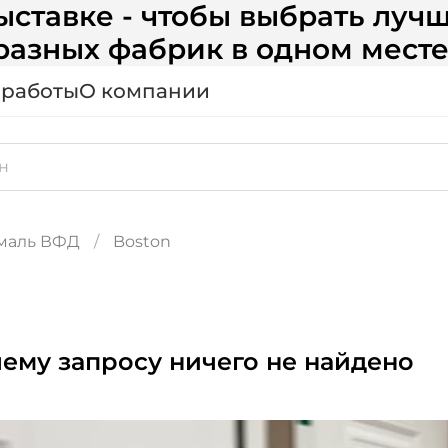
ставке - чтобы выбрать лучш
разных фабрик в одном месте
 работы
О компании
маль ВФД
Boston
ему запросу ничего не найдено