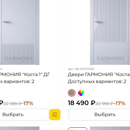
54
арт.
НБ-00217255
РМОНИЯ "Коста 1" ДГ
Двери ГАРМОНИЯ "Коста 
 вариантов: 2
Доступных вариантов: 2
 ₽
18 490 ₽
-17%
-17%
22 188 ₽
22 188 ₽
Выбрать
Выбрать