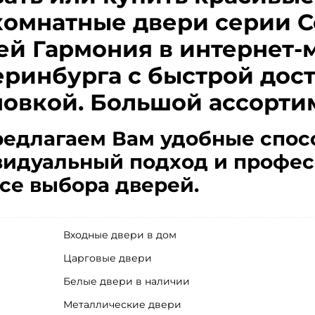
омнатные двери серии Co
ей Гармония в интернет-
еринбурга с быстрой дос
новкой. Большой ассорти
едлагаем Вам удобные спос
идуальный подход и профес
се выбора дверей.
Входные двери в дом
Царговые двери
Белые двери в наличии
Металлические двери