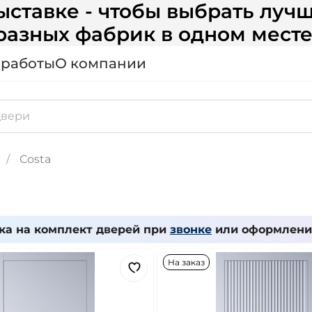
ставке - чтобы выбрать лучш
разных фабрик в одном месте
 работы
О компании
Costa
ка на комплект дверей при
звонке
или оформлении
На заказ