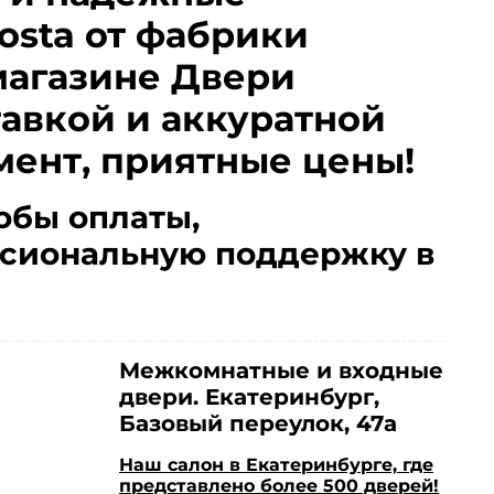
sta от фабрики
магазине Двери
тавкой и аккуратной
мент, приятные цены!
обы оплаты,
сиональную поддержку в
Межкомнатные и входные
двери. Екатеринбург,
Базовый переулок, 47а
Наш салон в Екатеринбурге, где
представлено более 500 дверей!