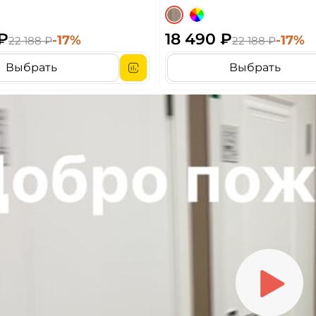
 ₽
18 490 ₽
-17%
-17%
22 188 ₽
22 188 ₽
Выбрать
Выбрать