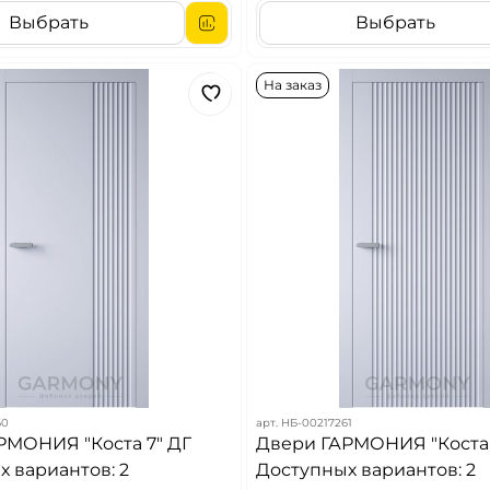
Выбрать
Выбрать
На заказ
60
арт.
НБ-00217261
РМОНИЯ "Коста 7" ДГ
Двери ГАРМОНИЯ "Коста 
 вариантов: 2
Доступных вариантов: 2