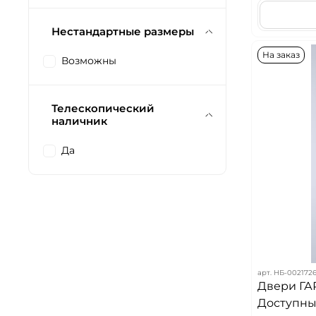
Нестандартные размеры
На заказ
Возможны
Телескопический
наличник
Да
арт.
НБ-002172
Двери ГА
Доступных