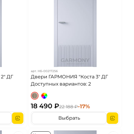
арт.
НБ-00217256
2" ДГ
Двери ГАРМОНИЯ "Коста 3" ДГ
Доступных вариантов: 2
18 490 ₽
-17%
22 188 ₽
Выбрать