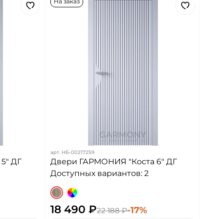
На заказ
арт.
НБ-00217259
5" ДГ
Двери ГАРМОНИЯ "Коста 6" ДГ
Доступных вариантов: 2
18 490 ₽
-17%
22 188 ₽