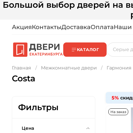
Большой выбор дверей на вы
Акция
Контакты
Доставка
Оплата
Наши
КАТАЛОГ
Главная
Межкомнатные двери
Гармония
Costa
5%
скид
Фильтры
На заказ
Цена