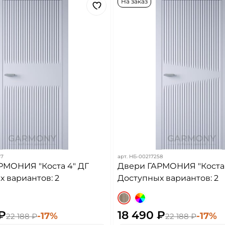
На заказ
57
арт.
НБ-00217258
РМОНИЯ "Коста 4" ДГ
Двери ГАРМОНИЯ "Коста 
 вариантов: 2
Доступных вариантов: 2
 ₽
18 490 ₽
-17%
-17%
22 188 ₽
22 188 ₽