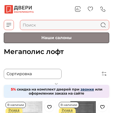
Наши салоны
Мегаполис лофт
5%
скидка на комплект дверей при
звонке
или
оформлении заказа на сайте
В наличии
В наличии
Ручка в
Ручка в