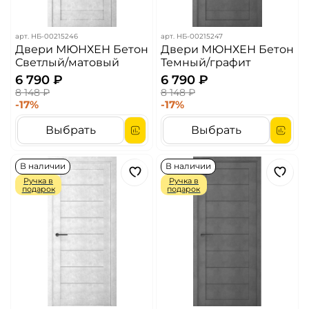
арт.
НБ-00215246
арт.
НБ-00215247
Двери МЮНХЕН Бетон
Двери МЮНХЕН Бетон
Светлый/матовый
Темный/графит
6 790 ₽
6 790 ₽
8 148 ₽
8 148 ₽
-17%
-17%
Выбрать
Выбрать
В наличии
В наличии
Ручка в
Ручка в
подарок
подарок