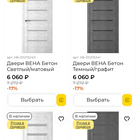
подарок
подарок
арт.
НБ-00215240
арт.
НБ-00215241
Двери ВЕНА Бетон
Двери ВЕНА Бетон
Светлый/матовый
Темный/графит
6 060 ₽
6 060 ₽
7 272 ₽
7 272 ₽
-17%
-17%
Выбрать
Выбрать
В наличии
В наличии
Ручка в
Ручка в
подарок
подарок