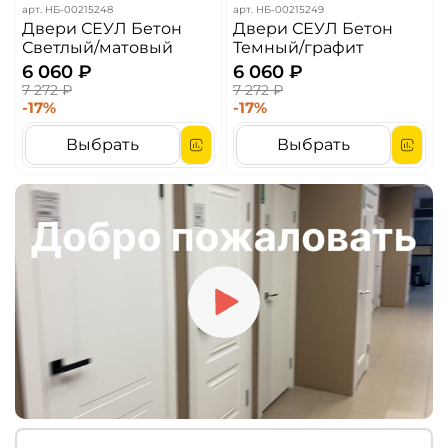
арт.
НБ-00215248
арт.
НБ-00215249
Двери СЕУЛ Бетон
Двери СЕУЛ Бетон
Светлый/матовый
Темный/графит
6 060 ₽
6 060 ₽
7 272 ₽
7 272 ₽
-17%
-17%
Выбрать
Выбрать