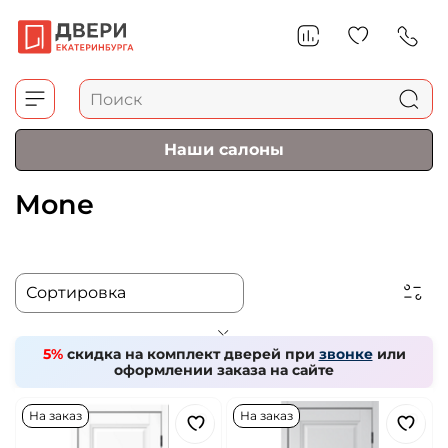
Наши салоны
Mone
5%
скидка на комплект дверей при
звонке
или
оформлении заказа на сайте
На заказ
На заказ