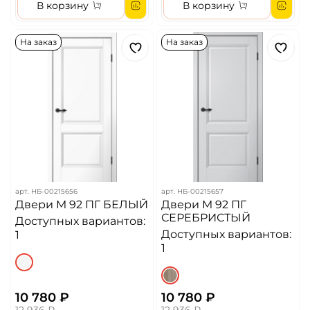
В корзину
В корзину
На заказ
На заказ
арт.
НБ-00215656
арт.
НБ-00215657
Двери M 92 ПГ БЕЛЫЙ
Двери M 92 ПГ
СЕРЕБРИСТЫЙ
Доступных вариантов:
Доступных вариантов:
1
1
10 780 ₽
10 780 ₽