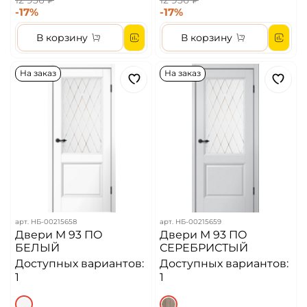
12 936 ₽
12 936 ₽
-17%
-17%
В корзину
В корзину
На заказ
На заказ
арт.
НБ-00215658
арт.
НБ-00215659
Двери M 93 ПО
Двери M 93 ПО
БЕЛЫЙ
СЕРЕБРИСТЫЙ
Доступных вариантов:
Доступных вариантов:
1
1