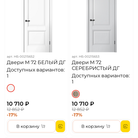
арт.
НБ-00215652
арт.
НБ-00215653
Двери M 72 БЕЛЫЙ ДГ
Двери M 72
СЕРЕБРИСТЫЙ ДГ
Доступных вариантов:
Доступных вариантов:
1
1
10 710 ₽
10 710 ₽
12 852 ₽
12 852 ₽
-17%
-17%
В корзину
В корзину