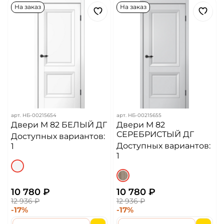
На заказ
На заказ
арт.
НБ-00215654
арт.
НБ-00215655
Двери M 82 БЕЛЫЙ ДГ
Двери M 82
СЕРЕБРИСТЫЙ ДГ
Доступных вариантов:
Доступных вариантов:
1
1
10 780 ₽
10 780 ₽
12 936 ₽
12 936 ₽
-17%
-17%