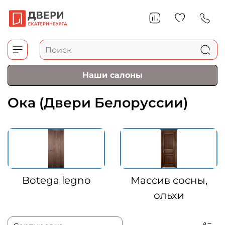
Наши салоны
Ока (Двери Белоруссии)
Botega legno
Массив сосны,
ольхи