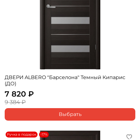
ДВЕРИ ALBERO "Барселона" Темный Кипарис
(ДО)
7 820 ₽
9 384 ₽
Выбрать
Ручка в подарок
-17%