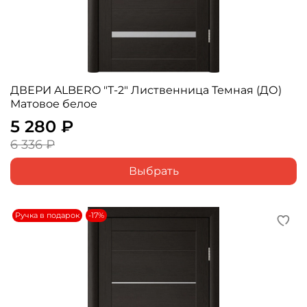
ДВЕРИ ALBERO "Т-2" Лиственница Темная (ДО)
Матовое белое
5 280 ₽
6 336 ₽
Выбрать
Ручка в подарок
-17%