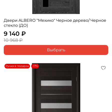
Двери ALBERO "Мехико" Черное дерево/ Черное
стекло (ДО)
9 140 ₽
10 968 ₽
Выбрать
Ручка в подарок
-17%