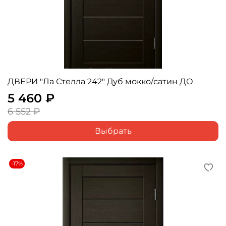
ДВЕРИ "Ла Стелла 242" Дуб мокко/сатин ДО
5 460 ₽
6 552 ₽
Выбрать
-17%