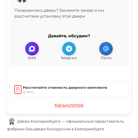
Понравилась дверь? Закажите замер и мы
рассчитаем установку этой двери
Давайте, обсудим?
MAX
Telegram
Почта
Рассчитайте стоимость дверного комплекта
(2 мин)
Калькулятор
Двери Екатеринбурга — официальный представитель
фабрики Ока двери Белорусcии в Екатеринбурге