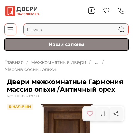
Наши салоны
Главная
Межкомнатные двери
...
Массив сосны, ольхи
Двери межкомнатные Гармония
массив ольхи /Античный орех
арт.
НБ-00217890
В НАЛИЧИИ