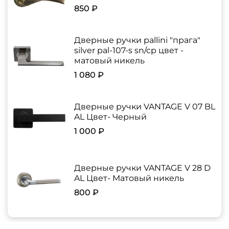
850 ₽
Дверные ручки pallini "прага"
silver pal-107-s sn/cp цвет -
матовый никель
1 080 ₽
Дверные ручки VANTAGE V 07 BL
AL Цвет- Черный
1 000 ₽
Дверные ручки VANTAGE V 28 D
AL Цвет- Матовый никель
800 ₽