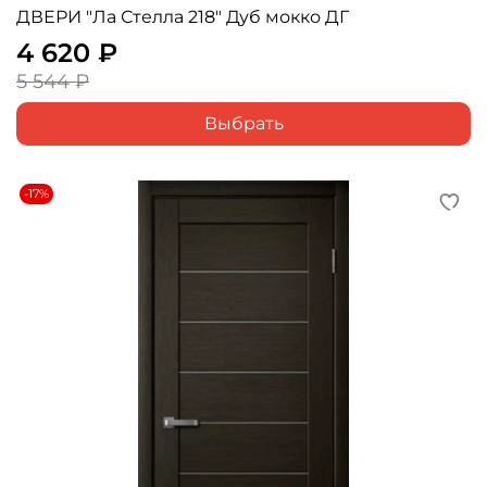
ДВЕРИ "Ла Стелла 218" Дуб мокко ДГ
4 620 ₽
5 544 ₽
Выбрать
-17%