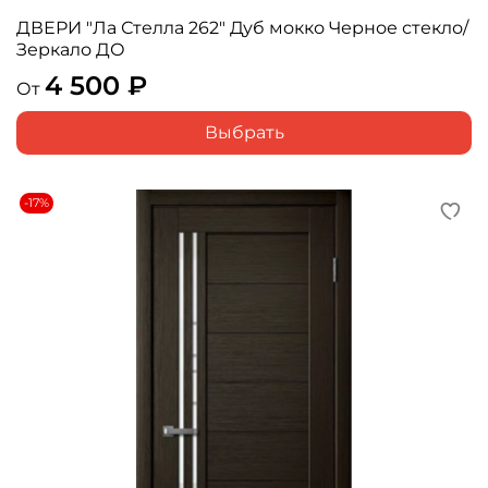
ДВЕРИ "Ла Стелла 262" Дуб мокко Черное стекло/
Зеркало ДО
4 500 ₽
От
Выбрать
-17%