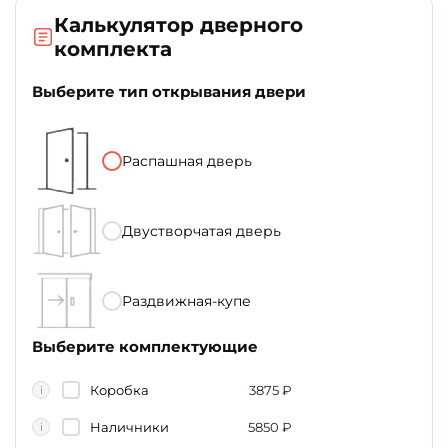
Калькулятор дверного
комплекта
Выберите тип открывания двери
Распашная дверь
Двустворчатая дверь
Раздвижная-купе
Выберите комплектующие
Коробка
3875
₽
i
Наличники
5850
₽
i