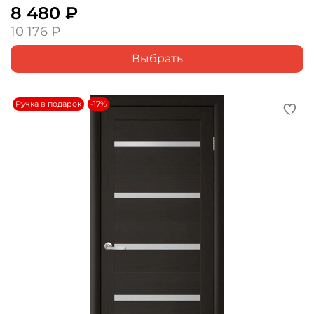
8 480 ₽
10 176 ₽
Выбрать
Ручка в подарок
-17%