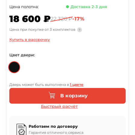
Цена полотна:
● Доставка 2-3 дня
18 600 ₽
22 320 ₽
-17%
Цена при покупке от 3 комплектов
?
Купить в рассрочку
Цвет двери:
Дверь может быть выполнена в
1 цвете
В корзину
Быстрый расчёт
Работаем по договору
Гарантия отличного сервиса