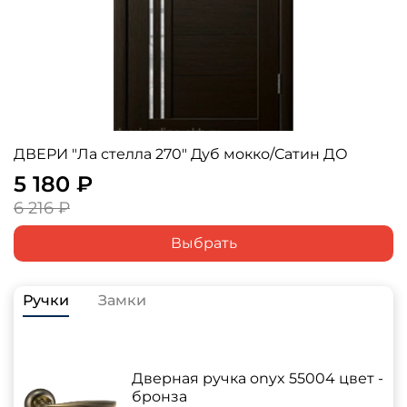
ДВЕРИ "Ла стелла 270" Дуб мокко/Сатин ДО
5 180 ₽
6 216 ₽
Выбрать
Ручки
Замки
Дверная ручка onyx 55004 цвет -
бронза