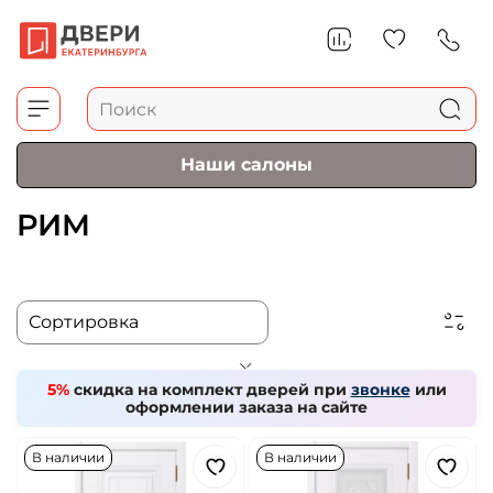
Наши салоны
РИМ
5%
скидка на комплект дверей при
звонке
или
оформлении заказа на сайте
В наличии
В наличии