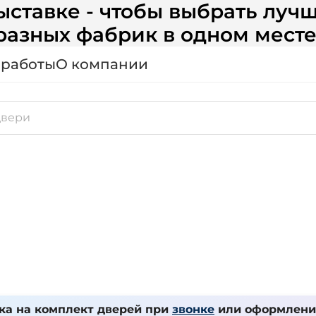
ставке - чтобы выбрать лучш
разных фабрик в одном месте
 работы
О компании
ка на комплект дверей при
звонке
или оформлении