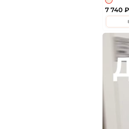
7 740 