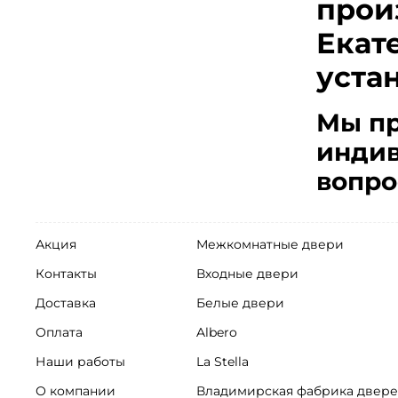
прои
Екат
уста
Мы пр
индив
вопро
Акция
Межкомнатные двери
Контакты
Входные двери
Доставка
Белые двери
Оплата
Albero
Наши работы
La Stella
О компании
Владимирская фабрика двер