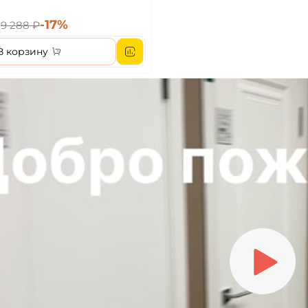
₽
-17%
9 288 ₽
В корзину