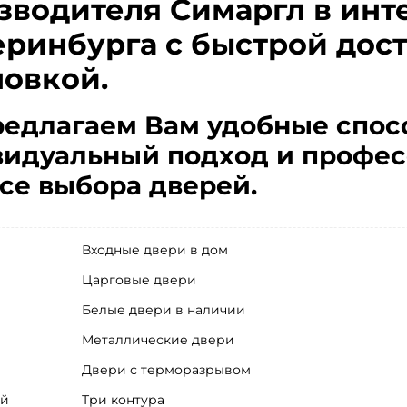
зводителя Симаргл в инт
еринбурга с быстрой дос
новкой.
едлагаем Вам удобные спос
идуальный подход и профес
се выбора дверей.
Входные двери в дом
Царговые двери
Белые двери в наличии
Металлические двери
Двери с терморазрывом
ей
Три контура