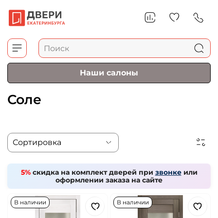
Наши салоны
Соле
5%
скидка на комплект дверей при
звонке
или
оформлении заказа на сайте
В наличии
В наличии