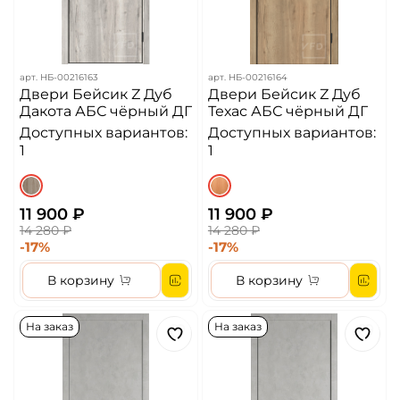
арт.
НБ-00216163
арт.
НБ-00216164
Двери Бейсик Z Дуб
Двери Бейсик Z Дуб
Дакота АБС чёрный ДГ
Техас АБС чёрный ДГ
Доступных вариантов:
Доступных вариантов:
1
1
11 900 ₽
11 900 ₽
14 280 ₽
14 280 ₽
-17%
-17%
В корзину
В корзину
На заказ
На заказ