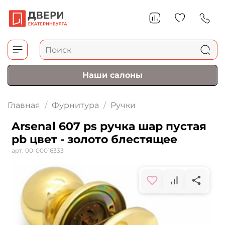
Наши салоны
Главная
Фурнитура
Ручки
Arsenal 607 ps ручка шар пустая
рb цвет - золото блестящее
арт.
00-00016333