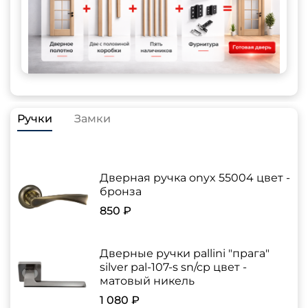
Ручки
Замки
Дверная ручка onyx 55004 цвет -
бронза
850 ₽
Дверные ручки pallini "прага"
silver pal-107-s sn/cp цвет -
матовый никель
1 080 ₽