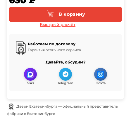
630 ₽
В корзину
Быстрый расчёт
Работаем по договору
Гарантия отличного сервиса
Давайте, обсудим?
MAX
Telegram
Почта
Двери Екатеринбурга — официальный представитель
фабрики в Екатеринбурге