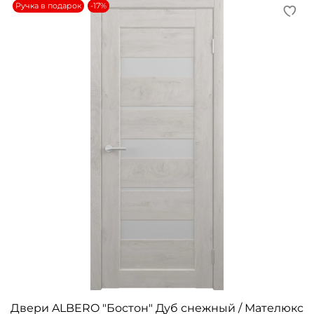
Ручка в подарок
-17%
Двери ALBERO "Бостон" Дуб снежный / Мателюкс