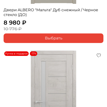
Двери ALBERO "Мальта" Дуб снежный / Черное
стекло (ДО)
8 980 ₽
10 776 ₽
Выбрать
Ручка в подарок
-17%