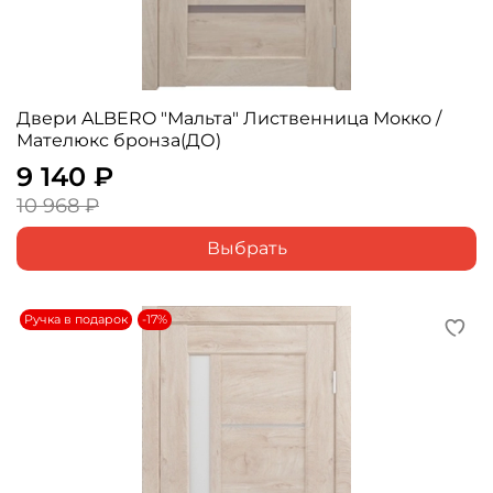
Двери ALBERO "Мальта" Лиственница Мокко /
Мателюкс бронза(ДО)
9 140 ₽
10 968 ₽
Выбрать
Ручка в подарок
-17%