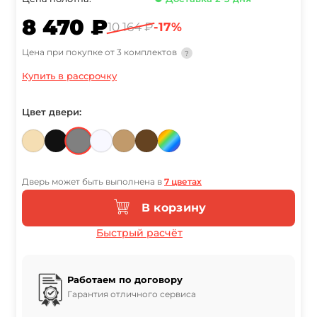
8 470 ₽
10 164 ₽
-17%
Цена при покупке от 3 комплектов
?
Купить в рассрочку
Цвет двери:
Дверь может быть выполнена в
7 цветах
В корзину
Быстрый расчёт
Работаем по договору
Гарантия отличного сервиса