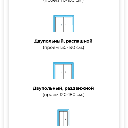
(проем 70-100 см.)
Двупольный, распашной
(проем 130-190 см.)
Двупольный, раздвижной
(проем 120-180 см.)