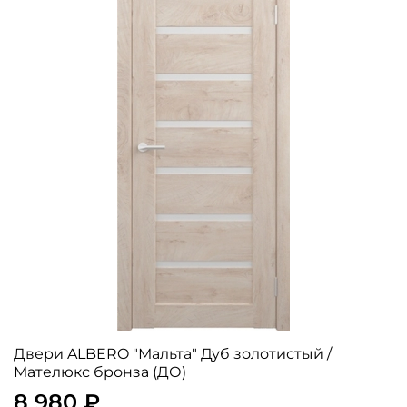
Двери ALBERO "Мальта" Дуб золотистый /
Мателюкс бронза (ДО)
8 980 ₽