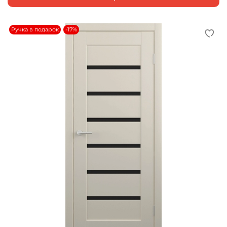
Ручка в подарок
-17%