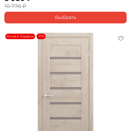
10 776 ₽
Выбрать
Ручка в подарок
-17%