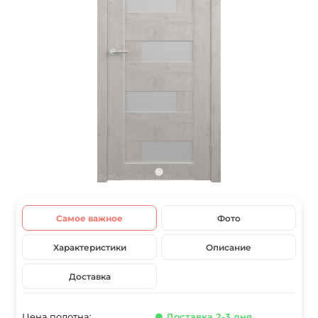
Самое важное
Фото
Характеристики
Описание
Доставка
Цена полотна:
● Доставка 2-3 дня