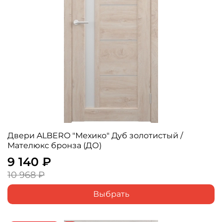
Двери ALBERO "Мехико" Дуб золотистый /
Мателюкс бронза (ДО)
9 140 ₽
10 968 ₽
Выбрать