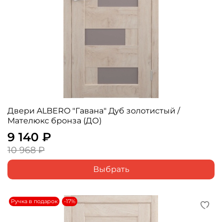
Двери ALBERO "Гавана" Дуб золотистый /
Мателюкс бронза (ДО)
9 140 ₽
10 968 ₽
Выбрать
Ручка в подарок
-17%