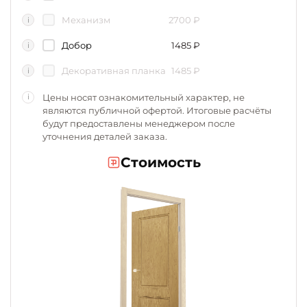
Механизм
2700
₽
i
Добор
1485
₽
i
Декоративная планка
1485
₽
i
Цены носят ознакомительный характер, не
i
являются публичной офертой. Итоговые расчёты
будут предоставлены менеджером после
уточнения деталей заказа.
Стоимость