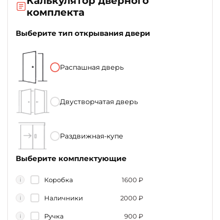
Калькулятор дверного
комплекта
Выберите тип открывания двери
Распашная дверь
Двустворчатая дверь
Раздвижная-купе
Выберите комплектующие
Коробка
1600
₽
i
Наличники
2000
₽
i
Ручка
900
₽
i