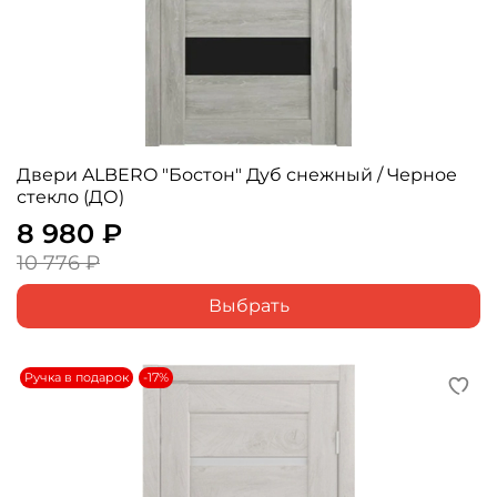
Двери ALBERO "Бостон" Дуб снежный / Черное
стекло (ДО)
8 980 ₽
10 776 ₽
Выбрать
Ручка в подарок
-17%