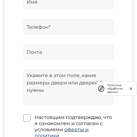
Политика
обработки
данных
Настоящим подтверждаю, что
я ознакомлен и согласен с
условиями
оферты и
политики