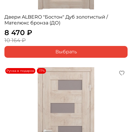
Двери ALBERO "Бостон" Дуб золотистый /
Мателюкс бронза (ДО)
8 470 ₽
10 164 ₽
Выбрать
Ручка в подарок
-17%