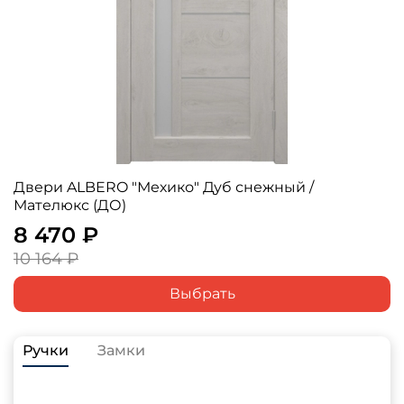
Двери ALBERO "Мехико" Дуб снежный /
Мателюкс (ДО)
8 470 ₽
10 164 ₽
Выбрать
Ручки
Замки