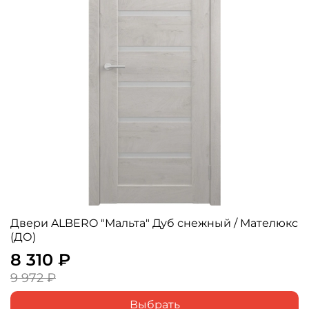
Двери ALBERO "Мальта" Дуб снежный / Мателюкс
(ДО)
8 310 ₽
9 972 ₽
Выбрать