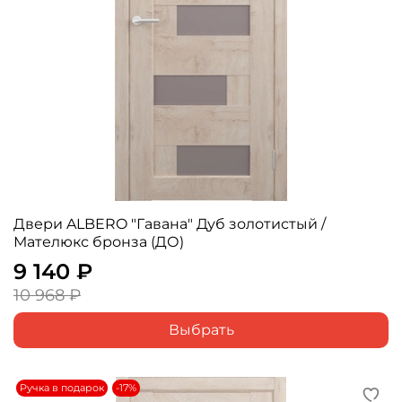
Двери ALBERO "Гавана" Дуб золотистый /
Мателюкс бронза (ДО)
9 140 ₽
10 968 ₽
Выбрать
Ручка в подарок
-17%