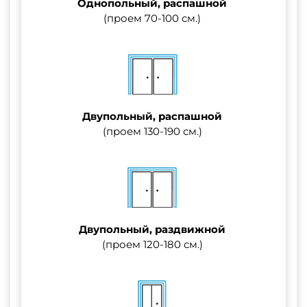
Однопольный, распашной
(проем 70-100 см.)
Двупольный, распашной
(проем 130-190 см.)
Двупольный, раздвижной
(проем 120-180 см.)