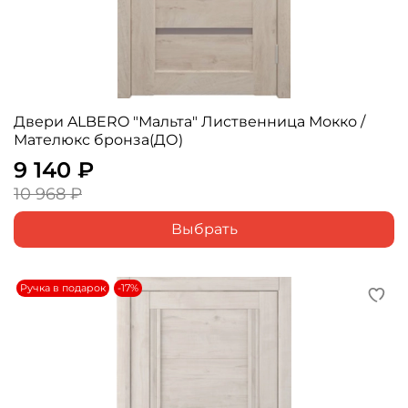
Двери ALBERO "Мальта" Лиственница Мокко /
Мателюкс бронза(ДО)
9 140 ₽
10 968 ₽
Выбрать
Ручка в подарок
-17%