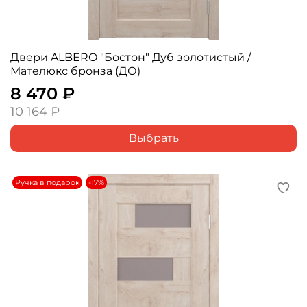
Двери ALBERO "Бостон" Дуб золотистый /
Мателюкс бронза (ДО)
8 470 ₽
10 164 ₽
Выбрать
Ручка в подарок
-17%