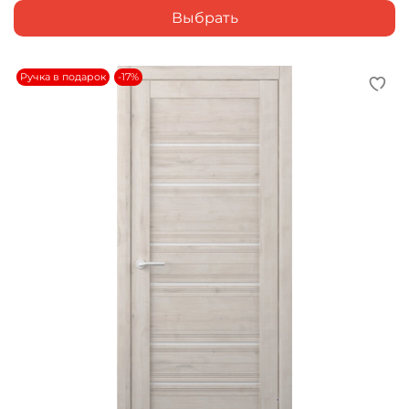
Выбрать
Ручка в подарок
-17%