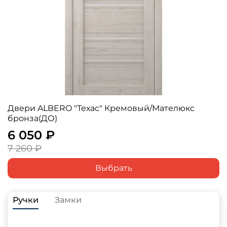
Двери ALBERO "Техас" Кремовый/Мателюкс
бронза(ДО)
6 050 ₽
7 260 ₽
Выбрать
Ручки
Замки