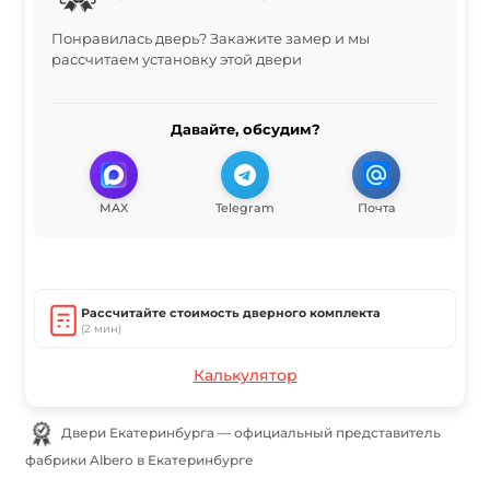
Понравилась дверь? Закажите замер и мы
рассчитаем установку этой двери
Давайте, обсудим?
MAX
Telegram
Почта
Рассчитайте стоимость дверного комплекта
(2 мин)
Калькулятор
Двери Екатеринбурга — официальный представитель
фабрики Albero в Екатеринбурге