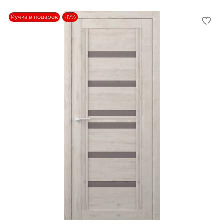
Ручка в подарок
-17%