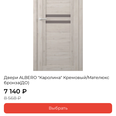
Двери ALBERO "Каролина" Кремовый/Мателюкс
бронза(ДО)
7 140 ₽
8 568 ₽
Выбрать