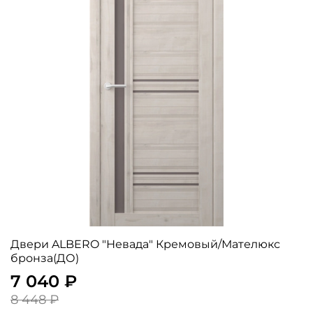
Двери ALBERO "Невада" Кремовый/Мателюкс
бронза(ДО)
7 040 ₽
8 448 ₽