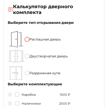
Калькулятор дверного
комплекта
Выберите тип открывания двери
Распашная дверь
Двустворчатая дверь
Раздвижная-купе
Выберите комплектующие
Коробка
1600
₽
i
Наличники
2000
₽
i