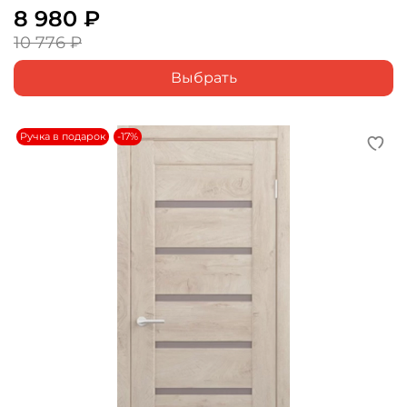
8 980 ₽
10 776 ₽
Выбрать
Ручка в подарок
-17%