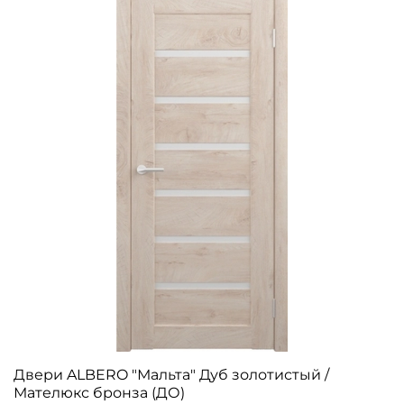
Двери ALBERO "Мальта" Дуб золотистый /
Мателюкс бронза (ДО)